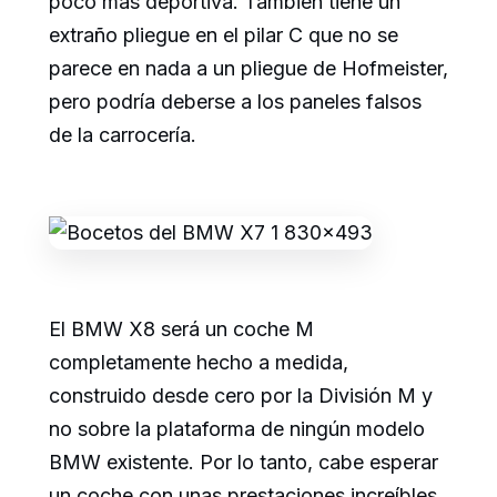
poco más deportiva. También tiene un
extraño pliegue en el pilar C que no se
parece en nada a un pliegue de Hofmeister,
pero podría deberse a los paneles falsos
de la carrocería.
El BMW X8 será un coche M
completamente hecho a medida,
construido desde cero por la División M y
no sobre la plataforma de ningún modelo
BMW existente. Por lo tanto, cabe esperar
un coche con unas prestaciones increíbles,