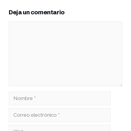
Deja un comentario
Comentario
Nombre
Correo
electrónico
Web