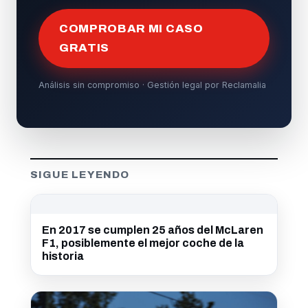
COMPROBAR MI CASO
GRATIS
Análisis sin compromiso · Gestión legal por Reclamalia
SIGUE LEYENDO
En 2017 se cumplen 25 años del McLaren
F1, posiblemente el mejor coche de la
historia