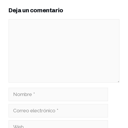
Deja un comentario
Comentario
Nombre
Correo
electrónico
Web