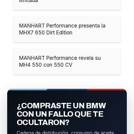
limitada
MANHART Performance presenta la
MHX7 650 Dirt Edition
MANHART Performance revela su
MH4 550 con 550 CV
¿COMPRASTE UN BMW
CON UN FALLO QUE TE
OCULTARON?
Cadena de distribución, consumo de aceite,