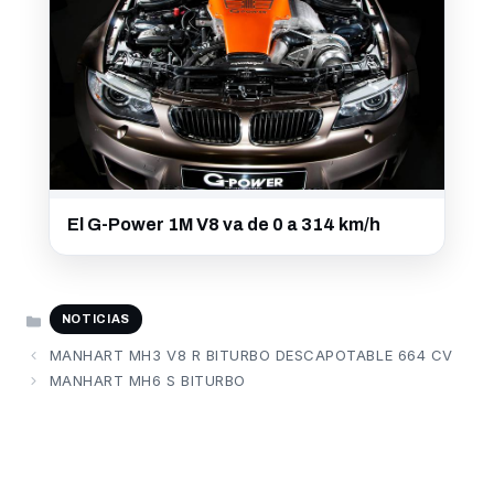
El G-Power 1M V8 va de 0 a 314 km/h
CATEGORÍAS
NOTICIAS
MANHART MH3 V8 R BITURBO DESCAPOTABLE 664 CV
MANHART MH6 S BITURBO