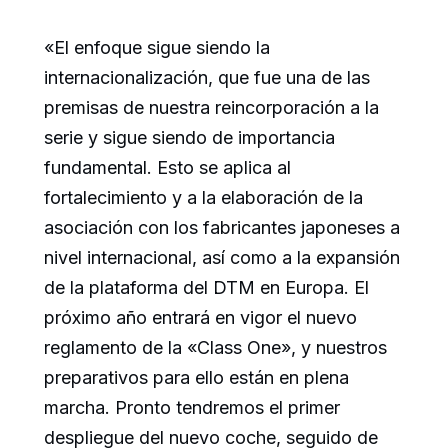
«El enfoque sigue siendo la
internacionalización, que fue una de las
premisas de nuestra reincorporación a la
serie y sigue siendo de importancia
fundamental. Esto se aplica al
fortalecimiento y a la elaboración de la
asociación con los fabricantes japoneses a
nivel internacional, así como a la expansión
de la plataforma del DTM en Europa. El
próximo año entrará en vigor el nuevo
reglamento de la «Class One», y nuestros
preparativos para ello están en plena
marcha. Pronto tendremos el primer
despliegue del nuevo coche, seguido de