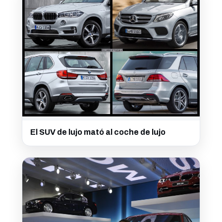
El SUV de lujo mató al coche de lujo