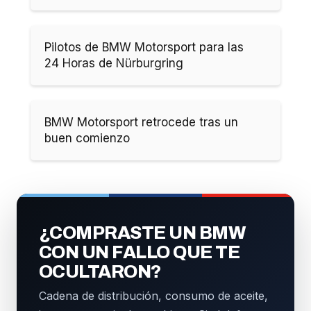
Pilotos de BMW Motorsport para las
24 Horas de Nürburgring
BMW Motorsport retrocede tras un
buen comienzo
¿COMPRASTE UN BMW
CON UN FALLO QUE TE
OCULTARON?
Cadena de distribución, consumo de aceite,