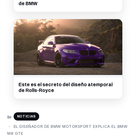
de BMW
Este es el secreto del diseño atemporal
de Rolls-Royce
CATEGORÍAS
NOTICIAS
EL DISEÑADOR DE BMW MOTORSPORT EXPLICA EL BMW
M8 GTE