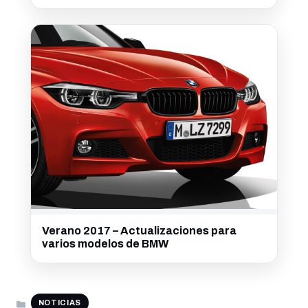
Verano 2017 – Actualizaciones para
varios modelos de BMW
CATEGORÍAS
NOTICIAS