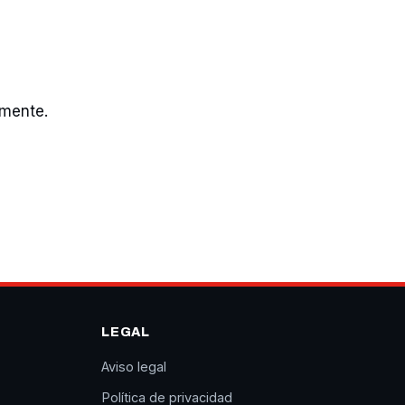
omente.
LEGAL
Aviso legal
Política de privacidad