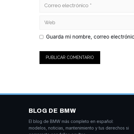
Correo
electrónico
Web
Guarda mi nombre, correo electróni
BLOG DE BMW
El blog de BMW más completo en español:
modelos, noticias, mantenimiento y tus derechos si