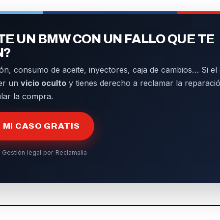
E UN BMW CON UN FALLO QUE TE
N?
ón, consumo de aceite, inyectores, caja de cambios… Si el d
er un
vicio oculto
y tienes derecho a reclamar la reparació
ular la compra.
MI CASO GRATIS
 Gestión legal por Reclamalia