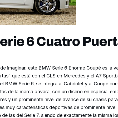
rie 6 Cuatro Puer
de imaginar, este BMW Serie 6 Enorme Coupé es la ve
rtas” que está con el CLS en Mercedes y el A7 Sportb
l BMW Serie 6, se integra al Cabriolet y al Coupé com
tas de la marca bávara, con un diseño en especial em
es y un prominente nivel de avance de su chasis para 
es muy características deportivas de prominente nivel
e de las del Serie 7, siendo de exactamente la misma l