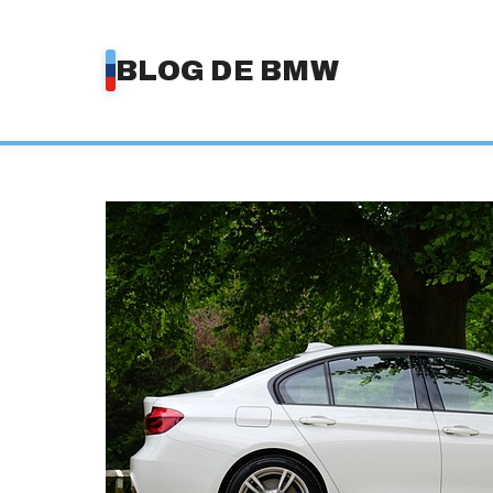
Saltar
al
BLOG DE BMW
contenido