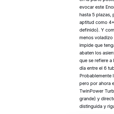
evocar este Eno
hasta 5 plazas, 
aptitud como 4+
definido). Y co
menos voladizo 
impide que tenga
abaten los asien
que se refiere a
día entre el 6 tu
Probablemente la
pero por ahora e
TwinPower Turbo
grande) y direct
distinguida y r