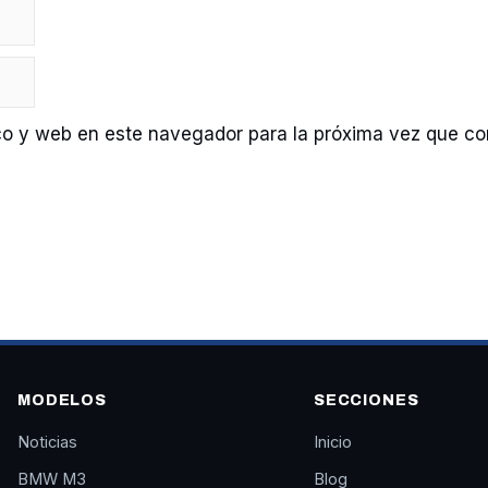
co y web en este navegador para la próxima vez que c
MODELOS
SECCIONES
Noticias
Inicio
BMW M3
Blog