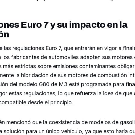
nes Euro 7 y su impacto en la
ón
e las regulaciones Euro 7, que entrarán en vigor a final
e los fabricantes de automóviles adapten sus motores 
s más estrictas sobre emisiones contaminantes oblig
mente la hibridación de sus motores de combustión inte
ión del modelo G80 de M3 está programada para final
gor estas regulaciones, lo que refuerza la idea de que
ompatible desde el principio.
n mencionó que la coexistencia de modelos de gasolin
 solución para un único vehículo, ya que esto haría q