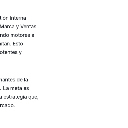
ión interna
 Marca y Ventas
iendo motores a
itan. Esto
otentes y
mantes de la
n. La meta es
 estrategia que,
rcado.