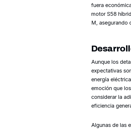
fuera económica
motor S58 híbrid
M, asegurando qu
Desarroll
Aunque los detal
expectativas son
energía eléctric
emoción que los
considerar la ad
eficiencia gener
Algunas de las e