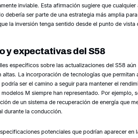
mente inviable. Esta afirmación sugiere que cualquier
o debería ser parte de una estrategia más amplia par
e la inversión tenga sentido desde el punto de vista 
o y expectativas del S58
les específicos sobre las actualizaciones del S58 aún
 altas. La incorporación de tecnologías que permitan 
a podría ser el camino a seguir para mantener el rendimi
 modelos M siempre han representado. Por ejemplo, s
ición de un sistema de recuperación de energía que me
al durante la conducción.
specificaciones potenciales que podrían aparecer en l