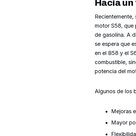
Hacia un 
Recientemente, s
motor S58, que 
de gasolina. A d
se espera que e
en el B58 y el S6
combustible, sin
potencia del mot
Algunos de los b
Mejoras e
Mayor pote
Flexibilid