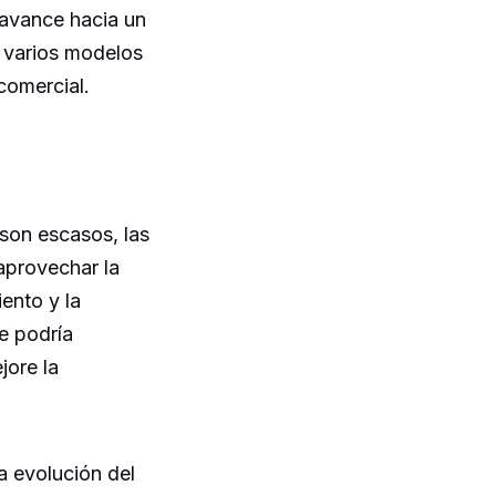
 avance hacia un
a varios modelos
comercial.
 son escasos, las
aprovechar la
ento y la
e podría
jore la
a evolución del