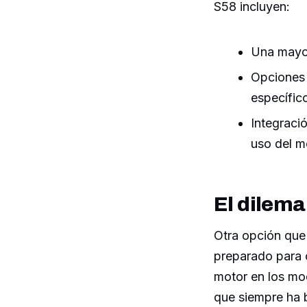
S58 incluyen:
Una mayor
Opciones 
específic
Integraci
uso del mo
El dilema
Otra opción que 
preparado para c
motor en los mod
que siempre ha 