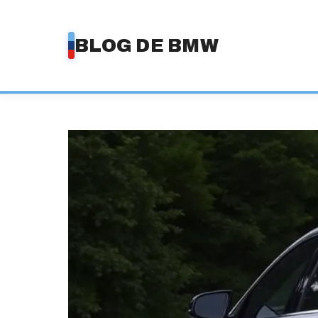
Saltar
al
BLOG DE BMW
contenido