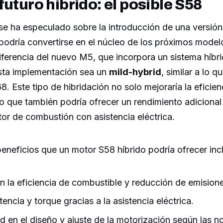
futuro híbrido: el posible S58
e ha especulado sobre la introducción de una versión 
podría convertirse en el núcleo de los próximos mode
iferencia del nuevo M5, que incorpora un sistema híbr
sta implementación sea un
mild-hybrid
, similar a lo 
8. Este tipo de hibridación no solo mejoraría la eficien
o que también podría ofrecer un rendimiento adicional
or de combustión con asistencia eléctrica.
eneficios que un motor S58 híbrido podría ofrecer inc
n la eficiencia de combustible y reducción de emision
ncia y torque gracias a la asistencia eléctrica.
ad en el diseño y ajuste de la motorización según las n