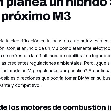
planea un híbrido
l próximo M3
cia la electrificación en la industria automotriz está 
ón. Con el anuncio de un M3 completamente eléctrico 
 se enfrenta a la difícil tarea de equilibrar su legado 
las crecientes regulaciones ambientales. Pero, ¿qué si
de los modelos M propulsados por gasolina? A continua
posibles direcciones que podría tomar BMW en su bú
vante y competitivo.
 de los motores de combustión i