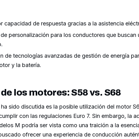
 capacidad de respuesta gracias a la asistencia eléctr
de personalización para los conductores que buscan 
o.
ón de tecnologías avanzadas de gestión de energía par
tor y la batería.
 de los motores: S58 vs. S68
ha sido discutida es la posible utilización del motor S
umplir con las regulaciones Euro 7. Sin embargo, la a
elos M podría ser vista como una traición a la esencia
buscado ofrecer una experiencia de conducción autént