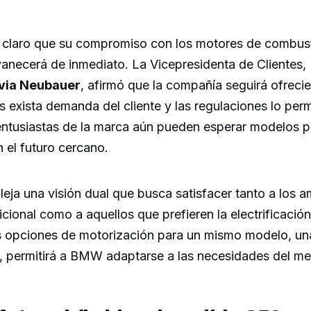
laro que su compromiso con los motores de combust
vanecerá de inmediato. La Vicepresidenta de Clientes,
via Neubauer
, afirmó que la compañía seguirá ofrec
s exista demanda del cliente y las regulaciones lo perm
 entusiastas de la marca aún pueden esperar modelos p
 el futuro cercano.
leja una visión dual que busca satisfacer tanto a los a
cional como a aquellos que prefieren la electrificació
es opciones de motorización para un mismo modelo, una
 permitirá a BMW adaptarse a las necesidades del me