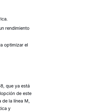
ica.
un rendimiento
a optimizar el
68, que ya está
dopción de este
 de la línea M,
ica y