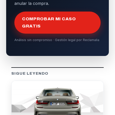
anular la compra.
COMPROBAR MI CASO
GRATIS
Análisis sin compromiso · Gestión legal por Reclamalia
SIGUE LEYENDO