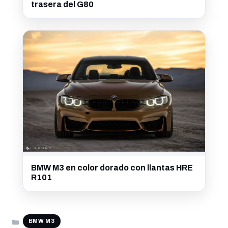
trasera del G80
BMW M3 en color dorado con llantas HRE
R101
CATEGORÍAS
BMW M3