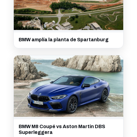
BMW amplía la planta de Spartanburg
BMW M8 Coupé vs Aston Martin DBS
Superleggera