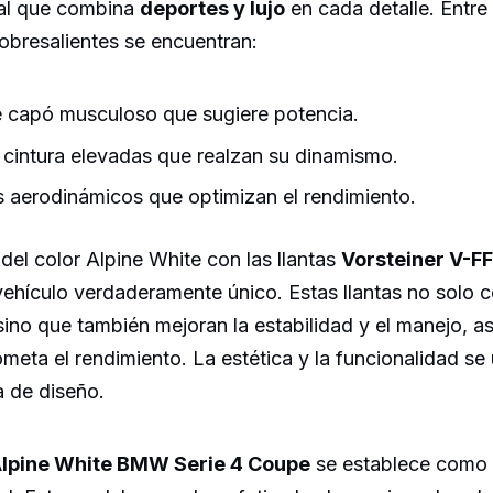
ual que combina
deportes y lujo
en cada detalle. Entre
sobresalientes se encuentran:
 capó musculoso que sugiere potencia.
 cintura elevadas que realzan su dinamismo.
 aerodinámicos que optimizan el rendimiento.
el color Alpine White con las llantas
Vorsteiner V-F
vehículo verdaderamente único. Estas llantas no solo
 sino que también mejoran la estabilidad y el manejo, 
meta el rendimiento. La estética y la funcionalidad se
a de diseño.
lpine White BMW Serie 4 Coupe
se establece como 