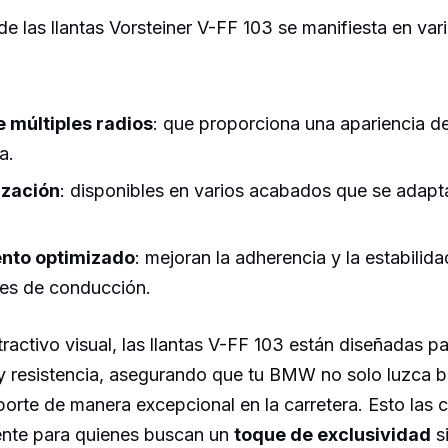
de las llantas Vorsteiner V-FF 103 se manifiesta en var
 múltiples radios
: que proporciona una apariencia d
a.
ización
: disponibles en varios acabados que se adapta
nto optimizado
: mejoran la adherencia y la estabilida
es de conducción.
activo visual, las llantas V-FF 103 están diseñadas p
 y resistencia, asegurando que tu BMW no solo luzca b
rte de manera excepcional en la carretera. Esto las 
gente para quienes buscan un
toque de exclusividad
si