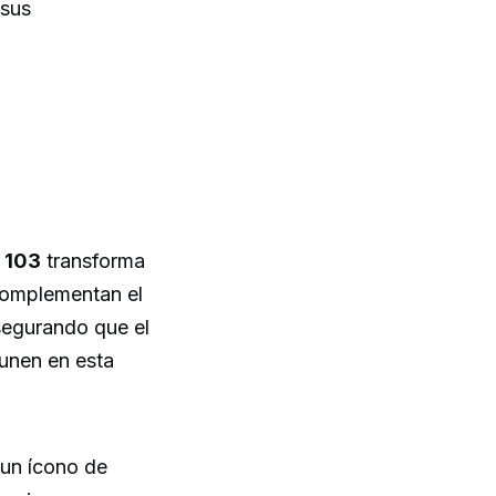
 sus
F 103
transforma
 complementan el
asegurando que el
 unen en esta
un ícono de