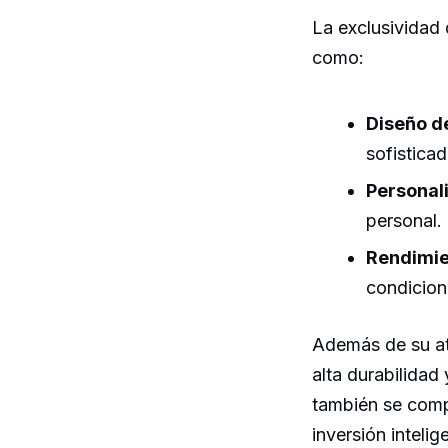
La exclusividad 
como:
Diseño de
sofisticad
Personal
personal.
Rendimie
condicion
Además de su atr
alta durabilidad
también se compo
inversión inteli