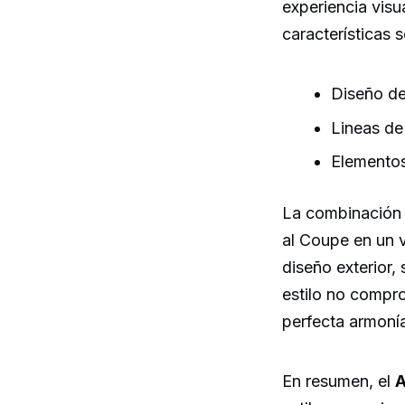
experiencia vis
características 
Diseño de
Lineas de
Elementos
La combinación d
al Coupe en un 
diseño exterior,
estilo no compro
perfecta armoní
En resumen, el
A