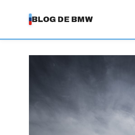
Saltar
al
BLOG DE BMW
contenido