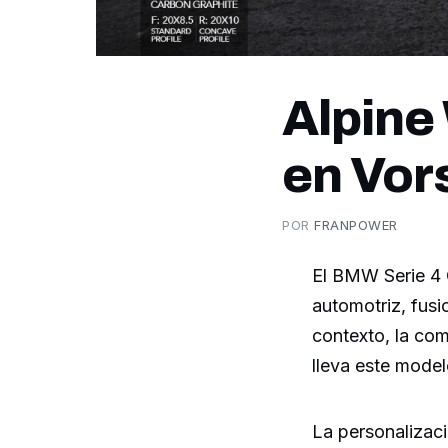
Alpine
en Vor
POR
FRANPOWER
El BMW Serie 4 C
automotriz, fusi
contexto, la com
lleva este model
La personalizaci