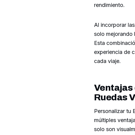
rendimiento.
Al incorporar la
solo mejorando l
Esta combinación
experiencia de c
cada viaje.
Ventajas 
Ruedas V
Personalizar tu
múltiples ventaj
solo son visual