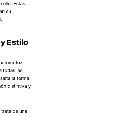
 ello. Estas
zan su
.
y Estilo
automotriz,
e todas las
salta la forma
ón distintiva y
 trata de una