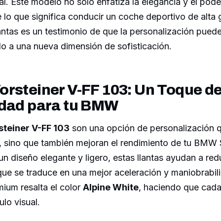
al. Este modelo no solo enfatiza la elegancia y el pode
 lo que significa conducir un coche deportivo de alta
llantas es un testimonio de que la personalización pued
lo a una nueva dimensión de sofisticación.
rsteiner V-FF 103: Un Toque d
idad para tu BMW
steiner V-FF 103
son una opción de personalización 
a, sino que también mejoran el rendimiento de tu BMW 
n diseño elegante y ligero, estas llantas ayudan a redu
 que se traduce en una mejor aceleración y maniobrabi
ium resalta el color
Alpine White
, haciendo que cada
lo visual.