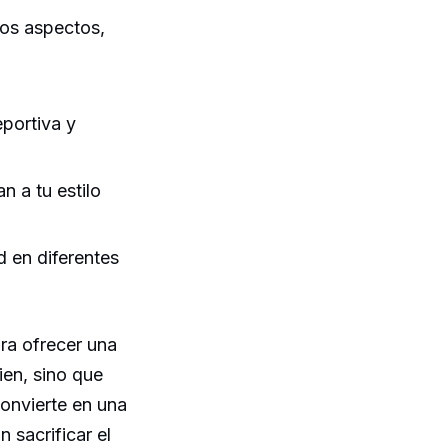
ios aspectos,
eportiva y
n a tu estilo
d en diferentes
ara ofrecer una
ien, sino que
convierte en una
n sacrificar el