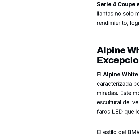
Serie 4 Coupe 
llantas no solo 
rendimiento, log
Alpine Wh
Excepcio
El
Alpine Whit
caracterizada po
miradas. Este mo
escultural del ve
faros LED que le
El estilo del BM