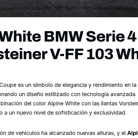
 White BMW Serie 
steiner V-FF 103 W
oupe es un símbolo de elegancia y rendimiento en la 
onando un diseño estilizado con tecnología avanzada.
binación del color Alpine White con las llantas Vorste
o a un nuevo nivel de sofisticación y exclusividad.
ón de vehículos ha alcanzado nuevas alturas, y el
Alp