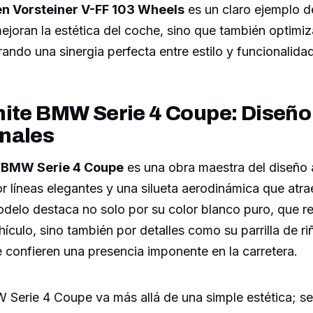
en Vorsteiner V-FF 103 Wheels
es un claro ejemplo de
mejoran la estética del coche, sino que también optimi
rando una sinergia perfecta entre estilo y funcionalidad
ite BMW Serie 4 Coupe: Diseño 
nales
e BMW Serie 4 Coupe
es una obra maestra del diseño 
r líneas elegantes y una silueta aerodinámica que atra
delo destaca no solo por su color blanco puro, que re
hículo, sino también por detalles como su parrilla de riñ
 confieren una presencia imponente en la carretera.
W Serie 4 Coupe va más allá de una simple estética; se