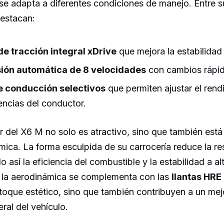
se adapta a diferentes condiciones de manejo. Entre s
destacan:
e tracción integral xDrive
que mejora la estabilidad 
ión automática de 8 velocidades
con cambios rápid
 conducción selectivos
que permiten ajustar el ren
encias del conductor.
or del X6 M no solo es atractivo, sino que también est
mica. La forma esculpida de su carrocería reduce la res
o así la eficiencia del combustible y la estabilidad a a
 la aerodinámica se complementa con las
llantas HRE
toque estético, sino que también contribuyen a un me
ral del vehículo.