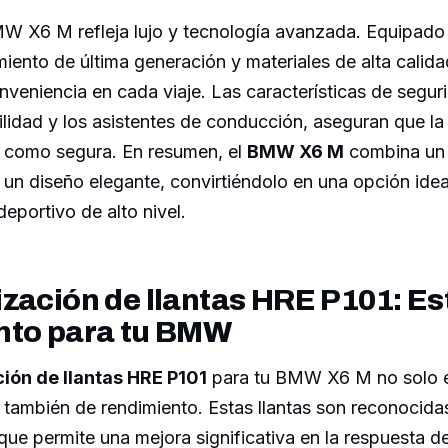
BMW X6 M refleja lujo y tecnología avanzada. Equipado
miento de última generación y materiales de alta calida
veniencia en cada viaje. Las características de segur
ilidad y los asistentes de conducción, aseguran que la
a como segura. En resumen, el
BMW X6 M
combina un 
un diseño elegante, convirtiéndolo en una opción idea
portivo de alto nivel.
zación de llantas HRE P101: Est
nto para tu BMW
ión de llantas HRE P101
para tu BMW X6 M no solo e
o también de rendimiento. Estas llantas son reconocida
o que permite una mejora significativa en la respuesta 