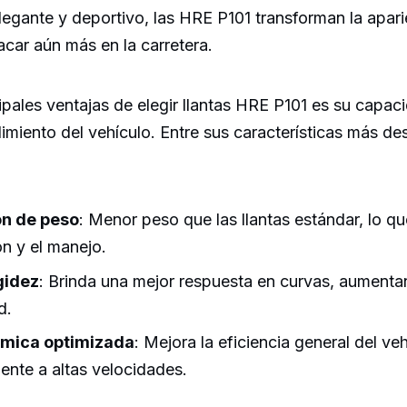
egante y deportivo, las HRE P101 transforman la apari
car aún más en la carretera.
ipales ventajas de elegir llantas HRE P101 es su capac
dimiento del vehículo. Entre sus características más d
n de peso
: Menor peso que las llantas estándar, lo qu
ón y el manejo.
gidez
: Brinda una mejor respuesta en curvas, aumenta
d.
mica optimizada
: Mejora la eficiencia general del veh
ente a altas velocidades.