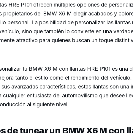
tas HRE P101 ofrecen múltiples opciones de personali
os propietarios del BMW X6 M elegir acabados y color
ilo personal. La posibilidad de personalizar las llantas
 vehículo, sino que también lo convierte en una verdade
mente atractivo para quienes buscan un toque distint
sonalizar tu BMW X6 M con llantas HRE P101 es una d
mejora tanto el estilo como el rendimiento del vehículo
y sus avanzadas características, estas llantas son una 
a cualquier entusiasta del automovilismo que desee lle
onducción al siguiente nivel.
s de tunear un BMW X6 M con l