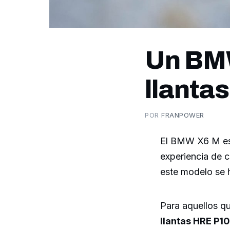
Un BM
llanta
POR
FRANPOWER
El BMW X6 M es 
experiencia de 
este modelo se h
Para aquellos qu
llantas HRE P10