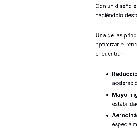
Con un diseño el
haciéndolo desta
Una de las princ
optimizar el ren
encuentran:
Reducció
aceleraci
Mayor ri
estabilida
Aerodiná
especialm