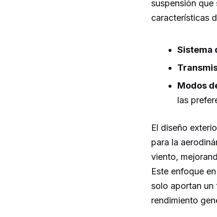
suspensión que 
características 
Sistema d
Transmis
Modos de
las prefer
El diseño exteri
para la aerodiná
viento, mejorand
Este enfoque en
solo aportan un 
rendimiento gene