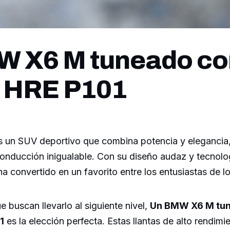
W X6 M tuneado co
s HRE P101
un SUV deportivo que combina potencia y elegancia,
conducción inigualable. Con su diseño audaz y tecnol
a convertido en un favorito entre los entusiastas de l
e buscan llevarlo al siguiente nivel,
Un BMW X6 M tu
1
es la elección perfecta. Estas llantas de alto rendimi