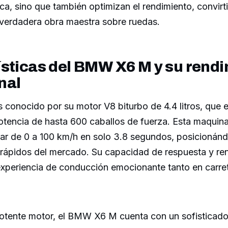
ica, sino que también optimizan el rendimiento, convirt
 verdadera obra maestra sobre ruedas.
sticas del BMW X6 M y su rend
nal
 conocido por su motor V8 biturbo de 4.4 litros, que 
otencia de hasta 600 caballos de fuerza. Esta maquina
erar de 0 a 100 km/h en solo 3.8 segundos, posicioná
rápidos del mercado. Su capacidad de respuesta y re
experiencia de conducción emocionante tanto en carr
tente motor, el BMW X6 M cuenta con un sofisticado