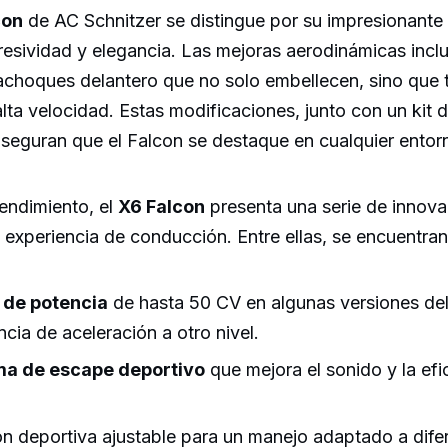
con
de AC Schnitzer se distingue por su impresionante 
esividad y elegancia. Las mejoras aerodinámicas incl
rachoques delantero que no solo embellecen, sino que
 alta velocidad. Estas modificaciones, junto con un kit 
aseguran que el Falcon se destaque en cualquier entor
endimiento, el
X6 Falcon
presenta una serie de innova
 experiencia de conducción. Entre ellas, se encuentran
de potencia
de hasta 50 CV en algunas versiones del
ncia de aceleración a otro nivel.
ma de escape deportivo
que mejora el sonido y la efi
n deportiva ajustable para un manejo adaptado a dife