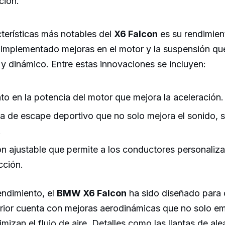
ción.
terísticas más notables del
X6 Falcon
es su rendimien
 implementado mejoras en el motor y la suspensión qu
y dinámico. Entre estas innovaciones se incluyen:
o en la potencia del motor que mejora la aceleración.
a de escape deportivo que no solo mejora el sonido, s
.
n ajustable que permite a los conductores personalizar
cción.
ndimiento, el
BMW X6 Falcon
ha sido diseñado para 
erior cuenta con mejoras aerodinámicas que no solo em
mizan el flujo de aire. Detalles como las llantas de al