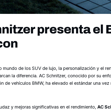
nitzer presenta e
con
o mundo de los SUV de lujo, la personalización y el re
rcan la diferencia. AC Schnitzer, conocido por su en
ión de vehículos BMW, ha elevado el estándar una vez
daz y mejoras significativas en el rendimiento,
AC Sc