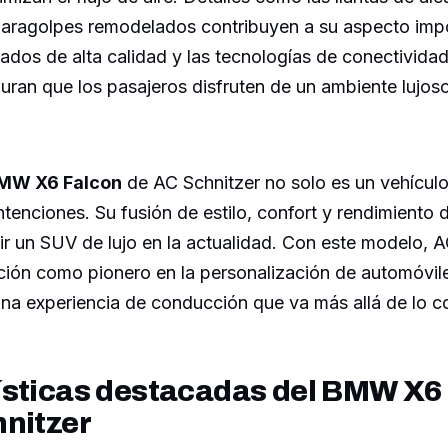
 paragolpes remodelados contribuyen a su aspecto imp
abados de alta calidad y las tecnologías de conectividad
ran que los pasajeros disfruten de un ambiente lujos
MW X6 Falcon
de AC Schnitzer no solo es un vehículo
ntenciones. Su fusión de estilo, confort y rendimiento 
ir un SUV de lujo en la actualidad. Con este modelo, 
ción como pionero en la personalización de automóvil
una experiencia de conducción que va más allá de lo c
ísticas destacadas del BMW X6
hnitzer