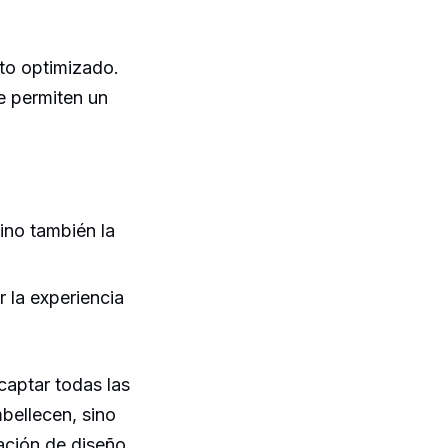
to optimizado.
e permiten un
ino también la
 la experiencia
captar todas las
bellecen, sino
eación de diseño