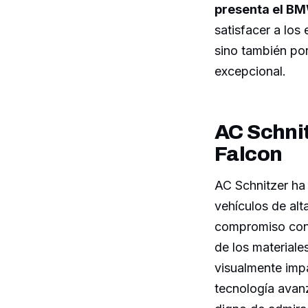
presenta el B
satisfacer a los
sino también po
excepcional.
AC Schnit
Falcon
AC Schnitzer ha 
vehículos de alt
compromiso con 
de los materiale
visualmente imp
tecnología avan