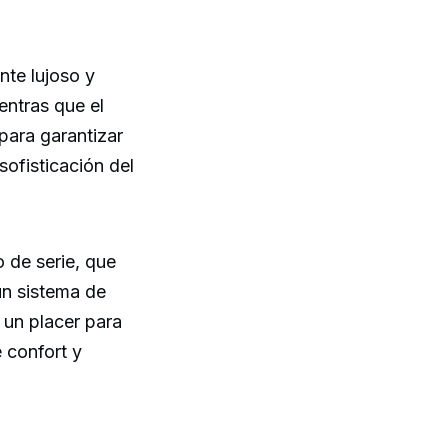
nte lujoso y
entras que el
para garantizar
sofisticación del
 de serie, que
un sistema de
 un placer para
 confort y