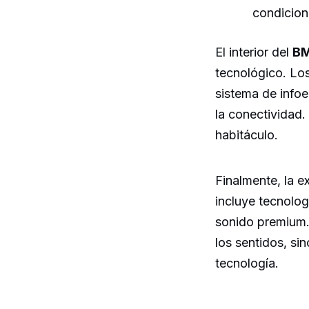
condicion
El interior del
BM
tecnológico. Los
sistema de infoe
la conectividad.
habitáculo.
Finalmente, la e
incluye tecnolo
sonido premium.
los sentidos, si
tecnología.