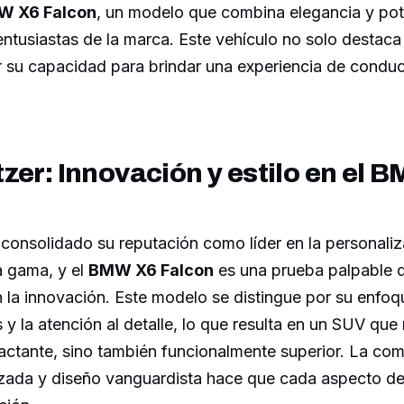
MW X6 Falcon
, un modelo que combina elegancia y pot
 entusiastas de la marca. Este vehículo no solo destaca 
r su capacidad para brindar una experiencia de condu
zer: Innovación y estilo en el 
consolidado su reputación como líder en la personali
a gama, y el
BMW X6 Falcon
es una prueba palpable 
la innovación. Este modelo se distingue por su enfoqu
s y la atención al detalle, lo que resulta en un SUV que
actante, sino también funcionalmente superior. La co
zada y diseño vanguardista hace que cada aspecto de