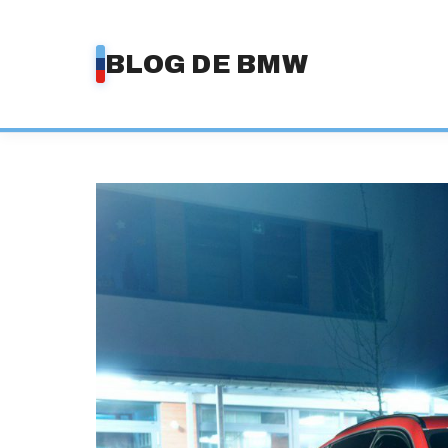
Saltar
al
BLOG DE BMW
contenido