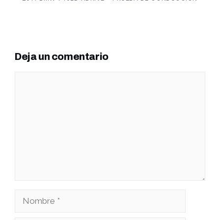
Deja un comentario
Comentario
Nombre