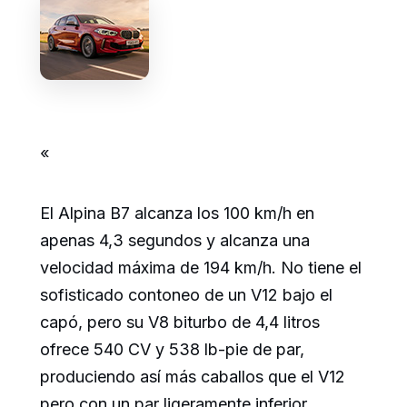
«
El Alpina B7 alcanza los 100 km/h en
apenas 4,3 segundos y alcanza una
velocidad máxima de 194 km/h. No tiene el
sofisticado contoneo de un V12 bajo el
capó, pero su V8 biturbo de 4,4 litros
ofrece 540 CV y 538 lb-pie de par,
produciendo así más caballos que el V12
pero con un par ligeramente inferior.