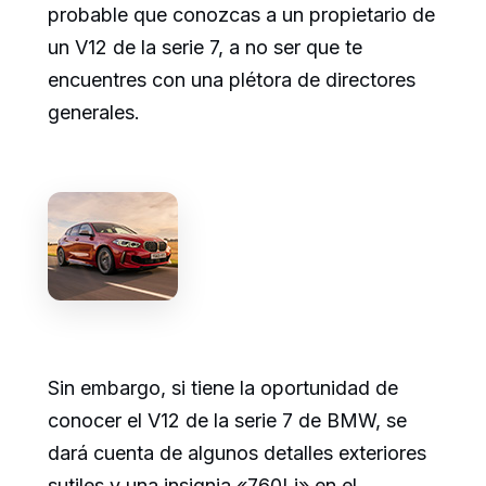
probable que conozcas a un propietario de
un V12 de la serie 7, a no ser que te
encuentres con una plétora de directores
generales.
Sin embargo, si tiene la oportunidad de
conocer el V12 de la serie 7 de BMW, se
dará cuenta de algunos detalles exteriores
sutiles y una insignia «760Li» en el