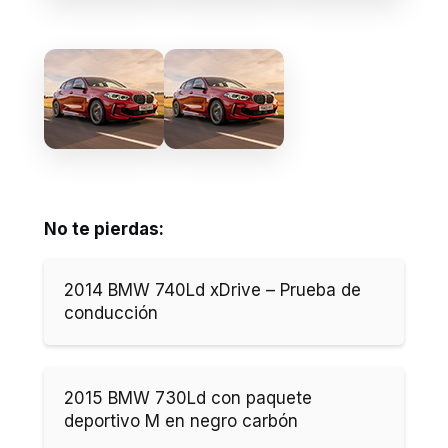
No te pierdas:
2014 BMW 740Ld xDrive – Prueba de
conducción
2015 BMW 730Ld con paquete
deportivo M en negro carbón