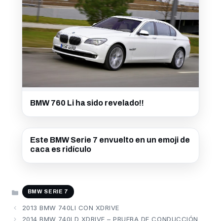
BMW 760 Li ha sido revelado!!
Este BMW Serie 7 envuelto en un emoji de
caca es ridículo
CATEGORÍAS
BMW SERIE 7
2013 BMW 740LI CON XDRIVE
2014 BMW 740LD XDRIVE – PRUEBA DE CONDUCCIÓN