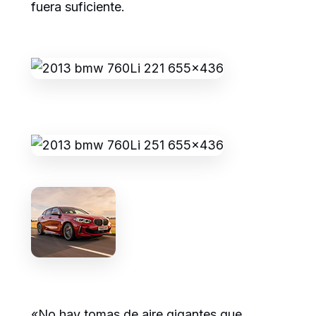
fuera suficiente.
«No hay tomas de aire gigantes que