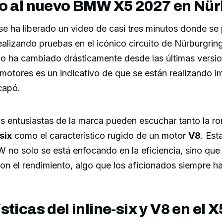
zo al nuevo BMW X5 2027 en Nü
e ha liberado un video de casi tres minutos donde se 
alizando pruebas en el icónico circuito de Nürburgrin
no ha cambiado drásticamente desde las últimas versio
 motores es un indicativo de que se están realizando i
capó.
os entusiastas de la marca pueden escuchar tanto la r
six
como el característico rugido de un motor
V8
. Est
 no solo se está enfocando en la eficiencia, sino que
n el rendimiento, algo que los aficionados siempre h
ticas del inline-six y V8 en el X