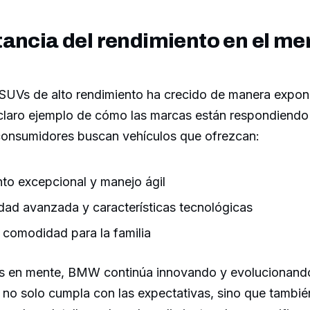
ancia del rendimiento en el me
UVs de alto rendimiento ha crecido de manera exponen
claro ejemplo de cómo las marcas están respondiendo
consumidores buscan vehículos que ofrezcan:
to excepcional y manejo ágil
dad avanzada y características tecnológicas
 comodidad para la familia
es en mente, BMW continúa innovando y evolucionand
no solo cumpla con las expectativas, sino que tambié