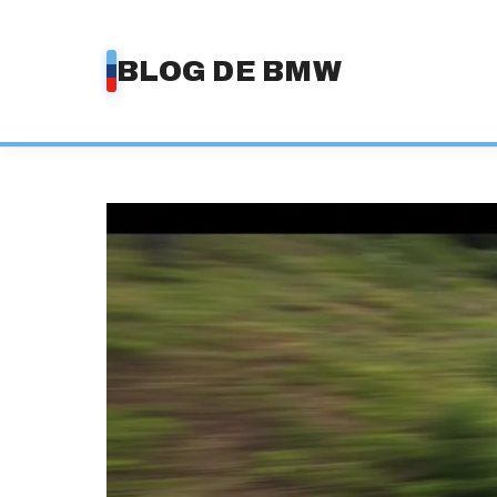
Saltar
al
BLOG DE BMW
contenido