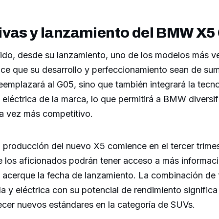
ivas y lanzamiento del BMW X5
ido, desde su lanzamiento, uno de los modelos más v
ace que su desarrollo y perfeccionamiento sean de sum
eemplazará al G05, sino que también integrará la tecno
 eléctrica de la marca, lo que permitirá a BMW diversif
 vez más competitivo.
 producción del nuevo X5 comience en el tercer trimes
e los aficionados podrán tener acceso a más informació
 acerque la fecha de lanzamiento. La combinación de 
da y eléctrica con su potencial de rendimiento signifi
lecer nuevos estándares en la categoría de SUVs.