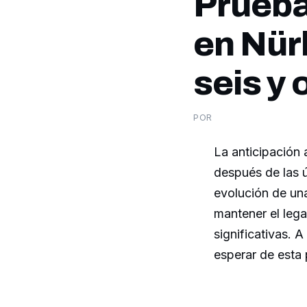
Prueba
en Nür
seis y 
POR
La anticipación
después de las ú
evolución de un
mantener el lega
significativas. 
esperar de esta