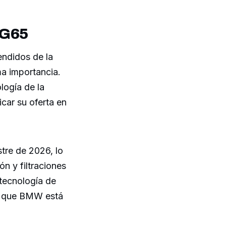
 G65
endidos de la
a importancia.
logía de la
icar su oferta en
tre de 2026, lo
n y filtraciones
tecnología de
ca que BMW está