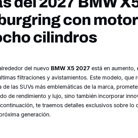
s del 2027 BMW X
burgring con motor
ocho cilindros
 alrededor del nuevo
BMW X5 2027
está en aumento, 
ltimas filtraciones y avistamientos. Este modelo, que 
a de las SUVs más emblemáticas de la marca, promete
do de rendimiento y lujo, sino también incorporar inn
A continuación, te traemos detalles exclusivos sobre l
 próxima generación.