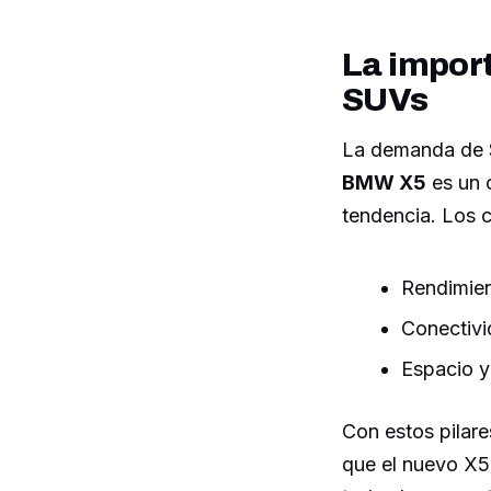
La import
SUVs
La demanda de S
BMW X5
es un 
tendencia. Los 
Rendimien
Conectivi
Espacio y
Con estos pilar
que el nuevo X5 