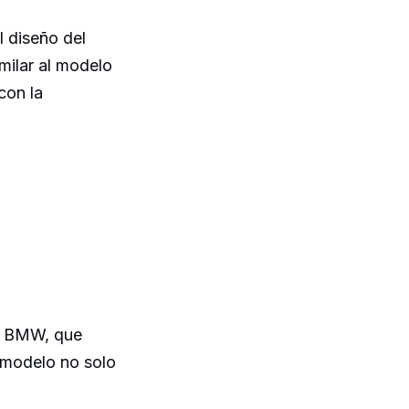
l diseño del
milar al modelo
con la
de BMW, que
 modelo no solo