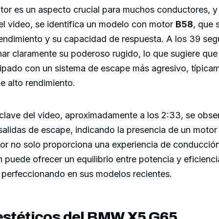
otor es un aspecto crucial para muchos conductores, y
el video, se identifica un modelo con motor
B58
, que 
rendimiento y su capacidad de respuesta. A los 39 seg
ar claramente su poderoso rugido, lo que sugiere que
uipado con un sistema de escape más agresivo, típica
e alto rendimiento.
lave del video, aproximadamente a los 2:33, se obser
salidas de escape, indicando la presencia de un moto
tor no solo proporciona una experiencia de conducció
 puede ofrecer un equilibrio entre potencia y eficienci
erfeccionando en sus modelos recientes.
estéticos del BMW X5 G65