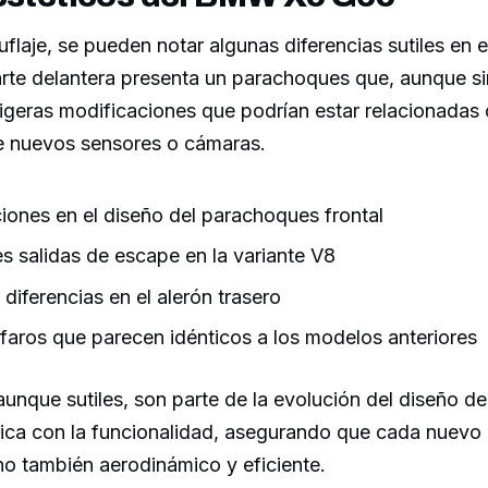
flaje, se pueden notar algunas diferencias sutiles en e
arte delantera presenta un parachoques que, aunque si
ligeras modificaciones que podrían estar relacionadas 
e nuevos sensores o cámaras.
iones en el diseño del parachoques frontal
s salidas de escape en la variante V8
diferencias en el alerón trasero
faros que parecen idénticos a los modelos anteriores
aunque sutiles, son parte de la evolución del diseño 
tica con la funcionalidad, asegurando que cada nuevo
ino también aerodinámico y eficiente.