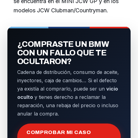
se encuentra en el MINI JCW GP y en los
modelos JCW Clubman/Countryman.
¿COMPRASTE UN BMW
CON UN FALLO QUE TE
OCULTARON?
Cadena de distribución, consumo de aceite,
inyectores, caja de cambios… Si el defecto
ya existía al comprarlo, puede ser un
vicio
oculto
y tienes derecho a reclamar la
reparación, una rebaja del precio o incluso
anular la compra.
COMPROBAR MI CASO