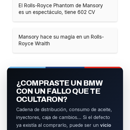
El Rolls-Royce Phantom de Mansory
es un espectáculo, tiene 602 CV
Mansory hace su magia en un Rolls-
Royce Wraith
¿COMPRASTE UN BMW
CON UN FALLO QUE TE
OCULTARON?
Cadena de distribución, consumo de aceite,
inyectores, caja de cambios… Si el defecto
ya existía al comprarlo, puede ser un
vicio