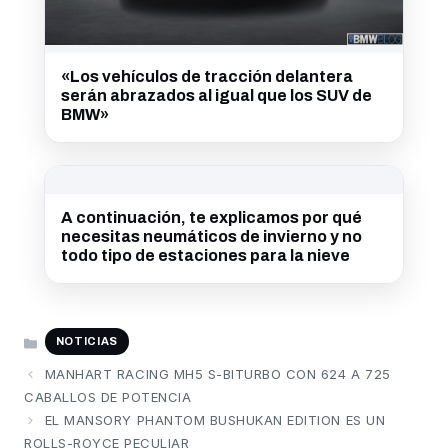
«Los vehículos de tracción delantera
serán abrazados al igual que los SUV de
BMW»
A continuación, te explicamos por qué
necesitas neumáticos de invierno y no
todo tipo de estaciones para la nieve
CATEGORÍAS
NOTICIAS
MANHART RACING MH5 S-BITURBO CON 624 A 725
CABALLOS DE POTENCIA
EL MANSORY PHANTOM BUSHUKAN EDITION ES UN
ROLLS-ROYCE PECULIAR