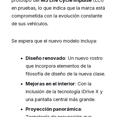
prototipo del
M5 Life Cycle Impulse
(LCI)
en pruebas, lo que indica que la marca está
comprometida con la evolución constante
de sus vehículos.
Se espera que el nuevo modelo incluya:
Diseño renovado
: Un nuevo rostro
que incorpora elementos de la
filosofía de diseño de la nueva clase.
Mejoras en el interior
: Con la
inclusión de la tecnología iDrive X y
una pantalla central más grande.
Proyección panorámica
:
Tecnología de proyección que