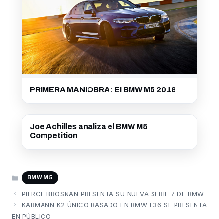
PRIMERA MANIOBRA: El BMW M5 2018
Joe Achilles analiza el BMW M5
Competition
CATEGORÍAS
BMW M5
PIERCE BROSNAN PRESENTA SU NUEVA SERIE 7 DE BMW
KARMANN K2 ÚNICO BASADO EN BMW E36 SE PRESENTA
EN PÚBLICO