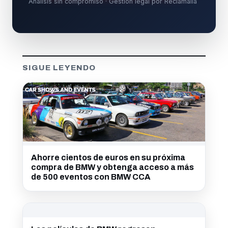
Análisis sin compromiso · Gestión legal por Reclamalia
SIGUE LEYENDO
Ahorre cientos de euros en su próxima
compra de BMW y obtenga acceso a más
de 500 eventos con BMW CCA