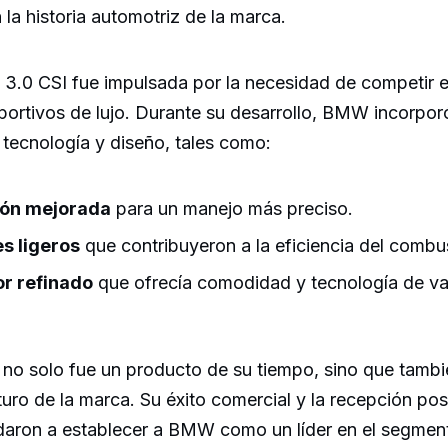
 la historia automotriz de la marca.
l 3.0 CSI fue impulsada por la necesidad de competir 
eportivos de lujo. Durante su desarrollo, BMW incorpo
n tecnología y diseño, tales como:
ón mejorada
para un manejo más preciso.
s ligeros
que contribuyeron a la eficiencia del combus
or refinado
que ofrecía comodidad y tecnología de va
no solo fue un producto de su tiempo, sino que tambi
turo de la marca. Su éxito comercial y la recepción pos
yudaron a establecer a BMW como un líder en el segmen