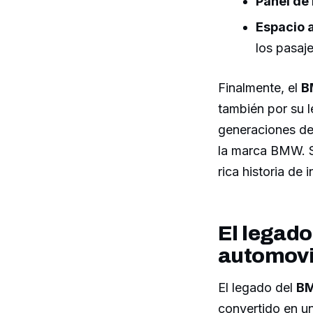
Panel de
Espacio 
los pasaje
Finalmente, el
B
también por su l
generaciones de
la marca BMW. Su
rica historia de 
El legado
automovi
El legado del
BM
convertido en u