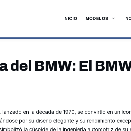
INICIO
MODELOS
NO
ia del BMW: El BMW
 lanzado en la década de 1970, se convirtió en un íco
ándose por su diseño elegante y su rendimiento excep
imbolizó la cúspide de la ingeniería automotriz de su