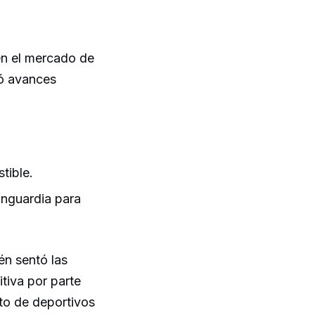
en el mercado de
ró avances
tible.
nguardia para
én sentó las
itiva por parte
to de deportivos