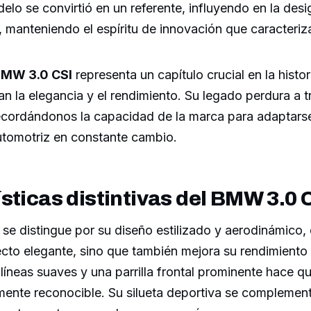
delo se convirtió en un referente, influyendo en la desi
r, manteniendo el espíritu de innovación que caracteri
MW 3.0 CSI
representa un capítulo crucial en la hist
n la elegancia y el rendimiento. Su legado perdura a t
ecordándonos la capacidad de la marca para adaptarse
utomotriz en constante cambio.
sticas distintivas del BMW 3.0 
se distingue por su diseño estilizado y aerodinámico, 
cto elegante, sino que también mejora su rendimiento 
íneas suaves y una parrilla frontal prominente hace q
mente reconocible. Su silueta deportiva se complemen