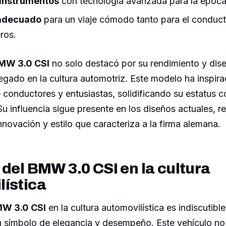
 instrumentos
con tecnología avanzada para la época
adecuado
para un viaje cómodo tanto para el conduc
ros.
MW 3.0 CSI
no solo destacó por su rendimiento y dise
egado en la cultura automotriz. Este modelo ha inspira
 conductores y entusiastas, solidificando su estatus 
 influencia sigue presente en los diseños actuales, 
innovación y estilo que caracteriza a la firma alemana.
 del BMW 3.0 CSI en la cultura
lística
W 3.0 CSI
en la cultura automovilística es indiscutibl
n símbolo de elegancia y desempeño. Este vehículo no