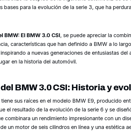
s bases para la evolución de la serie 3, que ha perdur
del BMW: El BMW 3.0 CSI
, se puede apreciar la combi
ncia, características que han definido a BMW a lo larg
 inspirando a nuevas generaciones de entusiastas del 
gar en la historia del automóvil.
del BMW 3.0 CSI: Historia y evo
tiene sus raíces en el modelo BMW E9, producido ent
ue el resultado de la evolución de la serie 6 y se diseñ
ue combinara un rendimiento impresionante con un dise
e un motor de seis cilindros en línea y una estética 