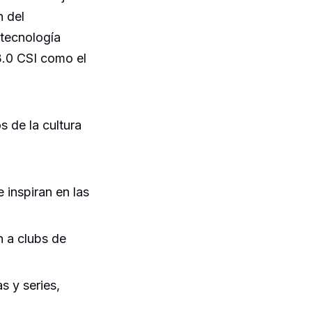
n del
tecnología
3.0 CSI como el
 de la cultura
inspiran en las
 a clubs de
s y series,