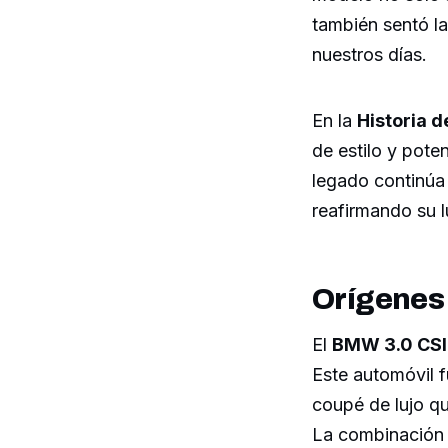
también sentó la
nuestros días.
En la
Historia 
de estilo y pote
legado continúa
reafirmando su lu
Orígenes 
El
BMW 3.0 CSI
Este automóvil f
coupé de lujo q
La combinación d