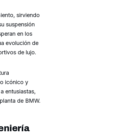
iento, sirviendo
su suspensión
speran en los
ua evolución de
rtivos de lujo.
tura
o icónico y
a entusiastas,
 planta de BMW.
eniería