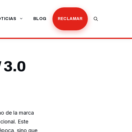
TICIAS
BLOG
RECLAMAR
 3.0
no de la marca
cional. Este
 época, sino que