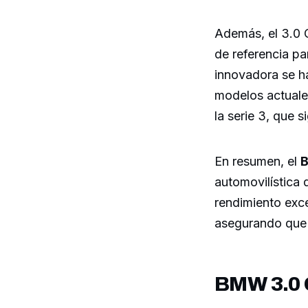
Además, el 3.0 C
de referencia p
innovadora se ha
modelos actuales
la serie 3, que 
En resumen, el
B
automovilística
rendimiento exce
asegurando que 
BMW 3.0 C