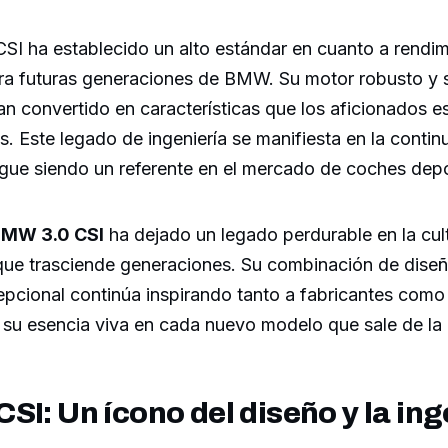
SI ha establecido un alto estándar en cuanto a rendim
ara futuras generaciones de BMW. Su motor robusto y 
n convertido en características que los aficionados e
. Este legado de ingeniería se manifiesta en la contin
sigue siendo un referente en el mercado de coches depo
MW 3.0 CSI
ha dejado un legado perdurable en la cul
 que trasciende generaciones. Su combinación de diseñ
pcional continúa inspirando tanto a fabricantes como 
su esencia viva en cada nuevo modelo que sale de la
SI: Un ícono del diseño y la ing