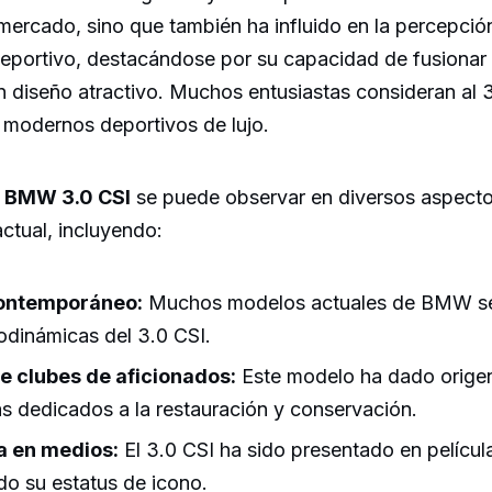
 mercado, sino que también ha influido en la percepció
eportivo, destacándose por su capacidad de fusionar 
 diseño atractivo. Muchos entusiastas consideran al 
 modernos deportivos de lujo.
l
BMW 3.0 CSI
se puede observar en diversos aspectos
actual, incluyendo:
ontemporáneo:
Muchos modelos actuales de BMW se 
rodinámicas del 3.0 CSI.
e clubes de aficionados:
Este modelo ha dado origen
as dedicados a la restauración y conservación.
a en medios:
El 3.0 CSI ha sido presentado en película
do su estatus de icono.