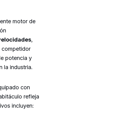
ente motor de
ión
velocidades
,
n competidor
de potencia y
 la industria.
Equipado con
bitáculo refleja
ivos incluyen: