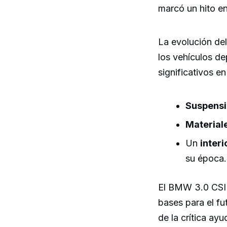
marcó un hito en
La evolución de
los vehículos d
significativos e
Suspensi
Materiale
Un
interi
su época.
El BMW 3.0 CSI 
bases para el fu
de la crítica a