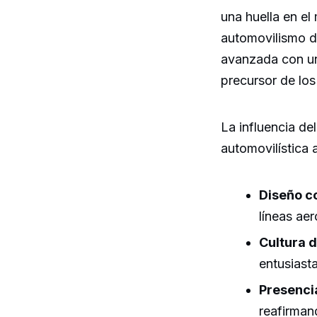
una huella en el
automovilismo d
avanzada con un
precursor de los
La influencia de
automovilística 
Diseño c
líneas ae
Cultura d
entusiast
Presenci
reafirman