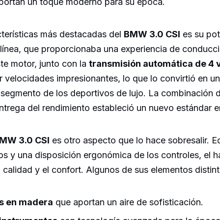
portan un toque moderno para su época.
cterísticas más destacadas del
BMW 3.0 CSI
es su pot
n línea, que proporcionaba una experiencia de conducc
te motor, junto con la
transmisión automática de 4 
r velocidades impresionantes, lo que lo convirtió en u
 segmento de los deportivos de lujo. La combinación 
ntrega del rendimiento estableció un nuevo estándar en
 BMW 3.0 CSI
es otro aspecto que lo hace sobresalir. 
 y una disposición ergonómica de los controles, el ha
 calidad y el confort. Algunos de sus elementos distint
s en madera
que aportan un aire de sofisticación.