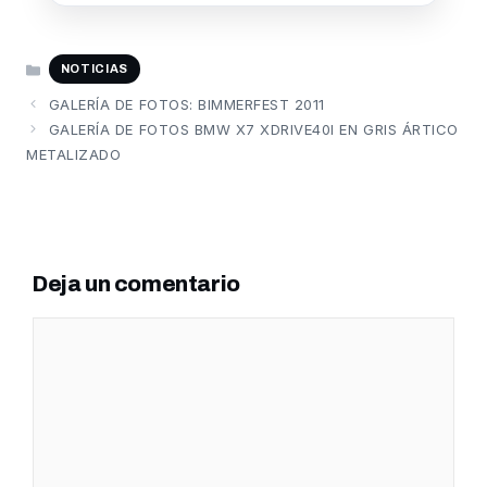
CATEGORÍAS
NOTICIAS
GALERÍA DE FOTOS: BIMMERFEST 2011
GALERÍA DE FOTOS BMW X7 XDRIVE40I EN GRIS ÁRTICO
METALIZADO
Deja un comentario
Comentario