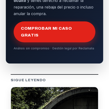
oculto
y tienes derecho a reclamar la
reparación, una rebaja del precio o incluso
anular la compra.
COMPROBAR MI CASO
GRATIS
Análisis sin compromiso · Gestión legal por Reclamalia
SIGUE LEYENDO