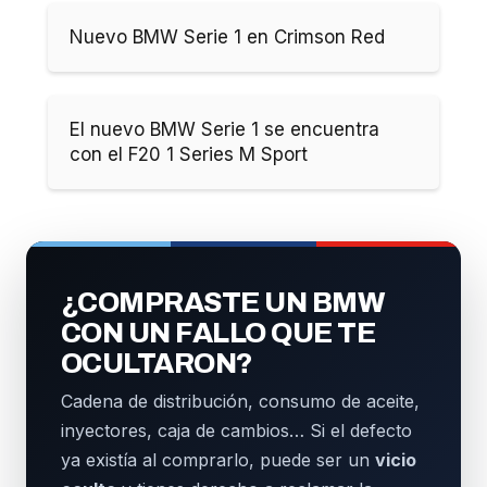
Nuevo BMW Serie 1 en Crimson Red
El nuevo BMW Serie 1 se encuentra
con el F20 1 Series M Sport
¿COMPRASTE UN BMW
CON UN FALLO QUE TE
OCULTARON?
Cadena de distribución, consumo de aceite,
inyectores, caja de cambios… Si el defecto
ya existía al comprarlo, puede ser un
vicio