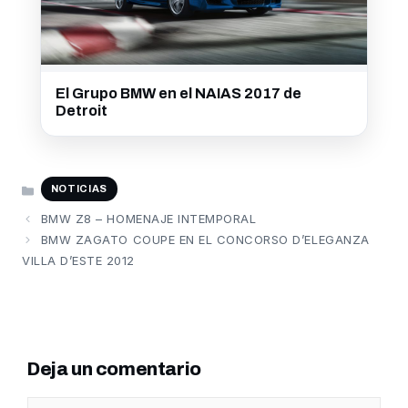
El Grupo BMW en el NAIAS 2017 de
Detroit
CATEGORÍAS
NOTICIAS
BMW Z8 – HOMENAJE INTEMPORAL
BMW ZAGATO COUPE EN EL CONCORSO D’ELEGANZA
VILLA D’ESTE 2012
Deja un comentario