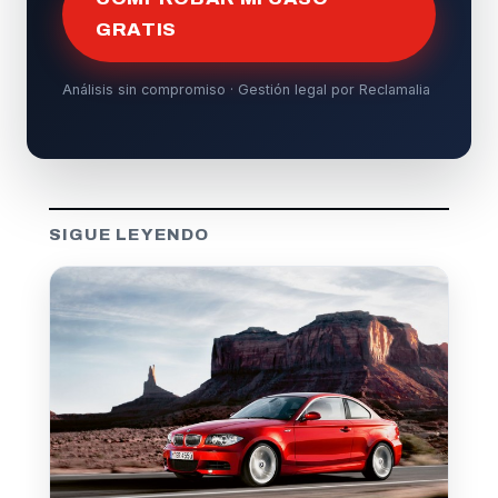
GRATIS
Análisis sin compromiso · Gestión legal por Reclamalia
SIGUE LEYENDO