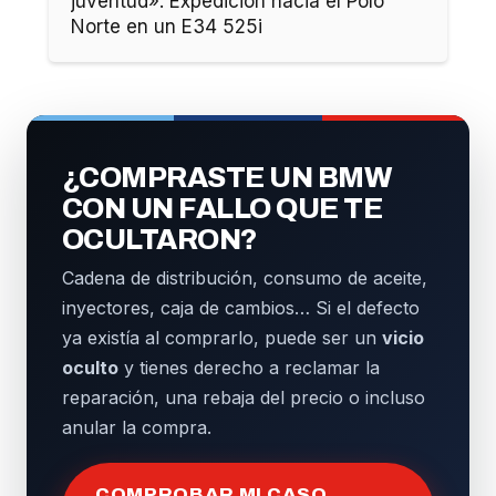
juventud». Expedición hacia el Polo
Norte en un E34 525i
¿COMPRASTE UN BMW
CON UN FALLO QUE TE
OCULTARON?
Cadena de distribución, consumo de aceite,
inyectores, caja de cambios… Si el defecto
ya existía al comprarlo, puede ser un
vicio
oculto
y tienes derecho a reclamar la
reparación, una rebaja del precio o incluso
anular la compra.
COMPROBAR MI CASO