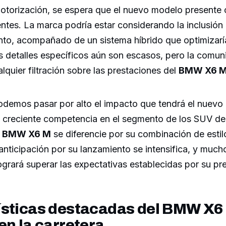
motorización, se espera que el nuevo modelo presente
entes. La marca podría estar considerando la inclusió
ento, acompañado de un sistema híbrido que optimizar
s detalles específicos aún son escasos, pero la comun
alquier filtración sobre las prestaciones del
BMW X6 
odemos pasar por alto el impacto que tendrá el nuevo 
 creciente competencia en el segmento de los SUV dep
l
BMW X6 M
se diferencie por su combinación de estil
anticipación por su lanzamiento se intensifica, y muc
ogrará superar las expectativas establecidas por su pr
ísticas destacadas del BMW X6
en la carretera