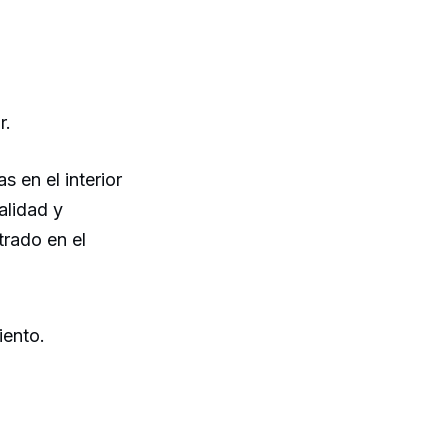
r.
s en el interior
alidad y
trado en el
iento.