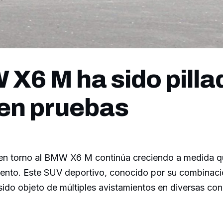
 X6 M ha sido pilla
en pruebas
en torno al BMW X6 M continúa creciendo a medida q
iento. Este SUV deportivo, conocido por su combinació
sido objeto de múltiples avistamientos en diversas co