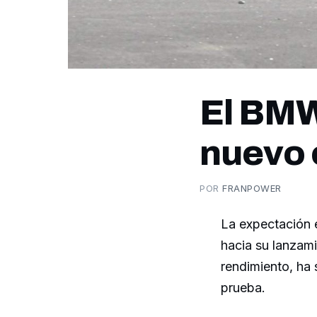
El BMW
nuevo 
POR
FRANPOWER
La expectación 
hacia su lanzam
rendimiento, ha 
prueba.