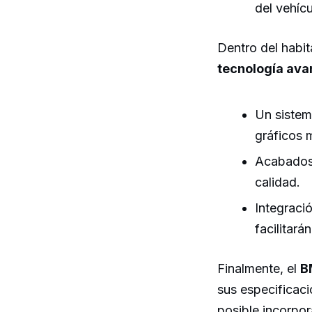
del vehícu
Dentro del habi
tecnología av
Un sistem
gráficos 
Acabados 
calidad.
Integraci
facilitará
Finalmente, el
B
sus especificaci
posible incorpor