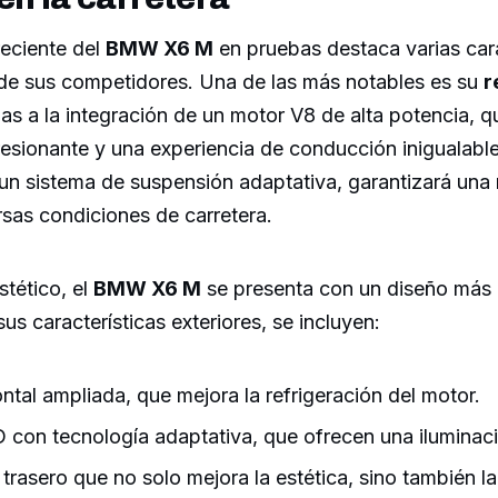
reciente del
BMW X6 M
en pruebas destaca varias cara
n de sus competidores. Una de las más notables es su
r
ias a la integración de un motor V8 de alta potencia, 
esionante y una experiencia de conducción inigualable
n sistema de suspensión adaptativa, garantizará una 
rsas condiciones de carretera.
stético, el
BMW X6 M
se presenta con un diseño más 
us características exteriores, se incluyen:
rontal ampliada, que mejora la refrigeración del motor.
 con tecnología adaptativa, que ofrecen una iluminac
 trasero que no solo mejora la estética, sino también l