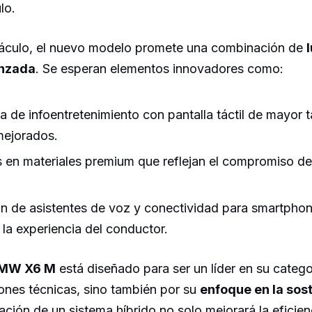
lo.
táculo, el nuevo modelo promete una combinación de
l
anzada
. Se esperan elementos innovadores como:
a de infoentretenimiento con pantalla táctil de mayor
mejorados.
en materiales premium que reflejan el compromiso d
ón de asistentes de voz y conectividad para smartpho
n la experiencia del conductor.
MW X6 M
está diseñado para ser un líder en su catego
ones técnicas, sino también por su
enfoque en la sost
ación de un sistema híbrido no solo mejorará la eficien