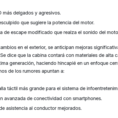
 más delgados y agresivos.
sculpido que sugiere la potencia del motor.
a de escape modificado que realza el sonido del moto
mbios en el exterior, se anticipan mejoras significativa
 Se dice que la cabina contará con materiales de alta c
tima generación, haciendo hincapié en un enfoque cen
nos de los rumores apuntan a:
lla táctil más grande para el sistema de infoentretenim
ón avanzada de conectividad con smartphones.
de asistencia al conductor mejorados.