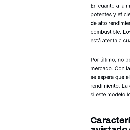
En cuanto a la 
potentes y efici
de alto rendimi
combustible. Lo
está atenta a cu
Por último, no p
mercado. Con la
se espera que e
rendimiento. La 
si este modelo l
Caracter
avistado 