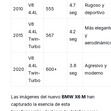
V8
4.7
Rugoso y
2010
555
4.4L
seg
deportivo
V8
Más elegant
4.4L
4.2
2015
567
y
Twin-
seg
aerodinámic
Turbo
V8
4.4L
3.8
Agresivo y
2020
600+
Twin-
seg
moderno
Turbo
Las imágenes del nuevo
BMW X6 M
han
capturado la esencia de esta