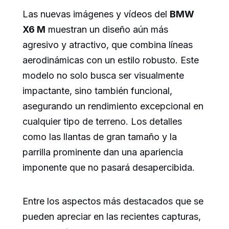
Las nuevas imágenes y vídeos del
BMW
X6 M
muestran un diseño aún más
agresivo y atractivo, que combina líneas
aerodinámicas con un estilo robusto. Este
modelo no solo busca ser visualmente
impactante, sino también funcional,
asegurando un rendimiento excepcional en
cualquier tipo de terreno. Los detalles
como las llantas de gran tamaño y la
parrilla prominente dan una apariencia
imponente que no pasará desapercibida.
Entre los aspectos más destacados que se
pueden apreciar en las recientes capturas,