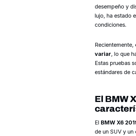
desempeño y dis
lujo, ha estado 
condiciones.
Recientemente,
variar
, lo que h
Estas pruebas s
estándares de c
El BMW X6
caracterí
El
BMW X6 201
de un SUV y un c