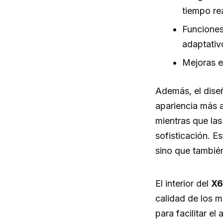
tiempo rea
Funciones
adaptativ
Mejoras e
Además, el diseñ
apariencia más a
mientras que las
sofisticación. E
sino que también
El interior del
X6
calidad de los m
para facilitar e