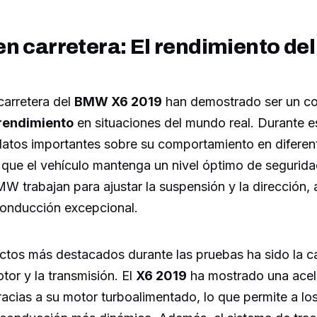
n carretera: El rendimiento d
carretera del
BMW X6 2019
han demostrado ser un co
rendimiento
en situaciones del mundo real. Durante e
datos importantes sobre su comportamiento en diferen
 que el vehículo mantenga un nivel óptimo de segurida
W trabajan para ajustar la suspensión y la dirección
conducción excepcional.
ctos más destacados durante las pruebas ha sido la 
tor y la transmisión. El
X6 2019
ha mostrado una acel
acias a su motor turboalimentado, lo que permite a l