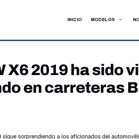
INICIO
MODELOS
NO
 X6 2019 ha sido v
do en carreteras B
sigue sorprendiendo a los aficionados del automovil