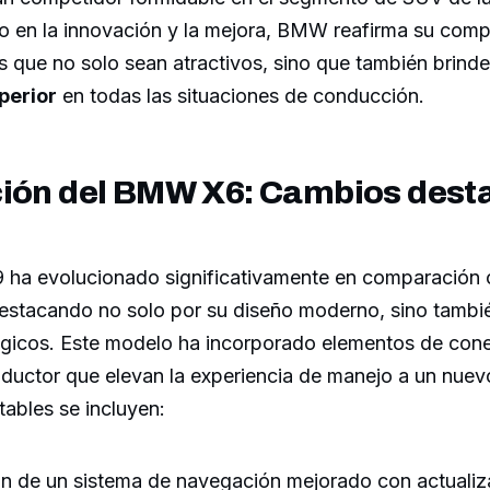
o en la innovación y la mejora, BMW reafirma su com
s que no solo sean atractivos, sino que también brind
perior
en todas las situaciones de conducción.
ción del BMW X6: Cambios des
ha evolucionado significativamente en comparación 
estacando no solo por su diseño moderno, sino tambi
gicos. Este modelo ha incorporado elementos de cone
nductor que elevan la experiencia de manejo a un nuevo
ables se incluyen:
ón de un sistema de navegación mejorado con actualiz