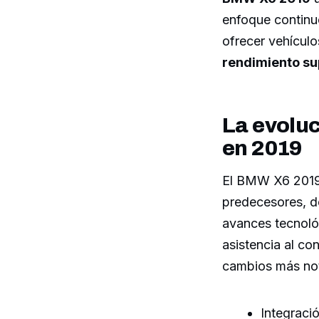
enfoque continu
ofrecer vehículo
rendimiento su
La evolu
en 2019
El BMW X6 2019 
predecesores, d
avances tecnoló
asistencia al co
cambios más not
Integraci