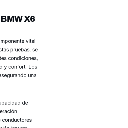
el BMW X6
mponente vital
stas pruebas, se
tes condiciones,
d y confort. Los
, asegurando una
capacidad de
eración
os conductores