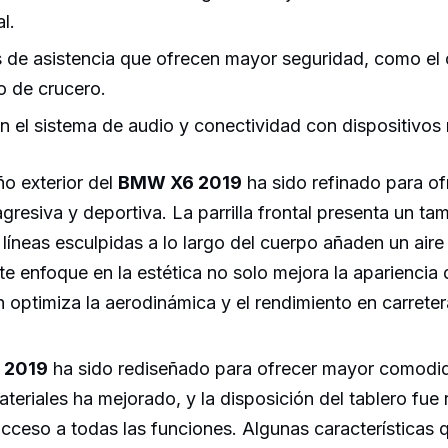
l.
 de asistencia que ofrecen mayor seguridad, como el 
o de crucero.
n el sistema de audio y conectividad con dispositivos 
o exterior del
BMW X6 2019
ha sido refinado para of
gresiva y deportiva. La parrilla frontal presenta un t
 líneas esculpidas a lo largo del cuerpo añaden un aire
ste enfoque en la estética no solo mejora la apariencia 
 optimiza la aerodinámica y el rendimiento en carreter
 2019
ha sido rediseñado para ofrecer mayor comodid
ateriales ha mejorado, y la disposición del tablero fue
l acceso a todas las funciones. Algunas características