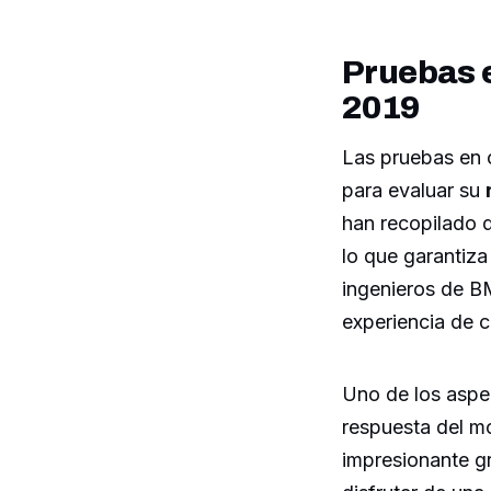
Pruebas e
2019
Las pruebas en 
para evaluar su
han recopilado 
lo que garantiza
ingenieros de BM
experiencia de 
Uno de los aspe
respuesta del mo
impresionante gr