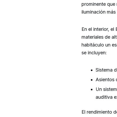
prominente que 
iluminación más 
En el interior, 
materiales de al
habitáculo un es
se incluyen:
Sistema de
Asientos 
Un sistem
auditiva 
El rendimiento 