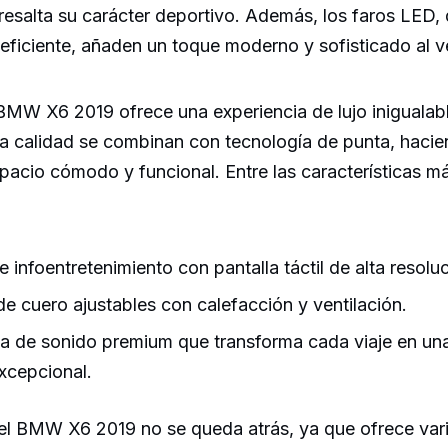
resalta su carácter deportivo. Además, los faros LED,
eficiente, añaden un toque moderno y sofisticado al v
el BMW X6 2019 ofrece una experiencia de lujo inigualab
ta calidad se combinan con tecnología de punta, hacie
pacio cómodo y funcional. Entre las características 
 infoentretenimiento con pantalla táctil de alta resoluc
de cuero ajustables con calefacción y ventilación.
a de sonido premium que transforma cada viaje en una
excepcional.
del BMW X6 2019 no se queda atrás, ya que ofrece var