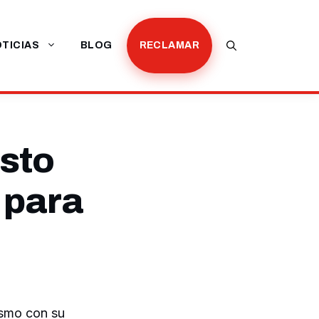
TICIAS
BLOG
RECLAMAR
isto
 para
ismo con su