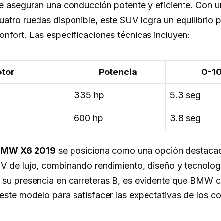
e aseguran una conducción potente y eficiente. Con u
cuatro ruedas disponible, este SUV logra un equilibrio 
onfort. Las especificaciones técnicas incluyen:
tor
Potencia
0-1
335 hp
5.3 seg
600 hp
3.8 seg
BMW X6 2019
se posiciona como una opción destacad
 de lujo, combinando rendimiento, diseño y tecnolog
 su presencia en carreteras B, es evidente que BMW c
este modelo para satisfacer las expectativas de los 