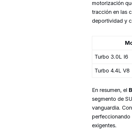
motorización qu
tracción en las 
deportividad y c
Mo
Turbo 3.0L I6
Turbo 4.4L V8
En resumen, el
segmento de SUV
vanguardia. Con
perfeccionando 
exigentes.