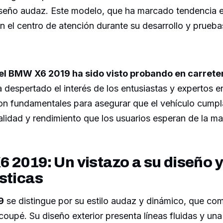
eño audaz. Este modelo, que ha marcado tendencia e
en el centro de atención durante su desarrollo y prueba
el BMW X6 2019 ha sido visto probando en carrete
a despertado el interés de los entusiastas y expertos en
on fundamentales para asegurar que el vehículo cumpl
alidad y rendimiento que los usuarios esperan de la m
 2019: Un vistazo a su diseño y
sticas
9
se distingue por su estilo audaz y dinámico, que co
oupé. Su diseño exterior presenta líneas fluidas y una p