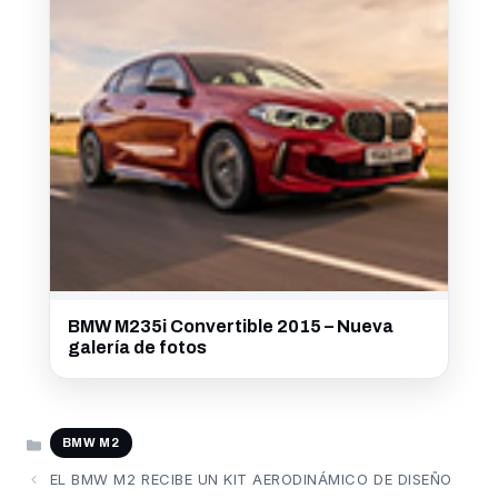
BMW M235i Convertible 2015 – Nueva
galería de fotos
CATEGORÍAS
BMW M2
EL BMW M2 RECIBE UN KIT AERODINÁMICO DE DISEÑO