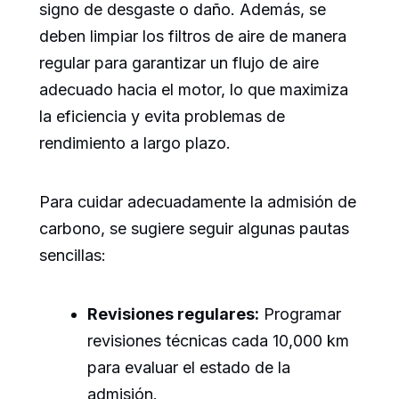
signo de desgaste o daño. Además, se
deben limpiar los filtros de aire de manera
regular para garantizar un flujo de aire
adecuado hacia el motor, lo que maximiza
la eficiencia y evita problemas de
rendimiento a largo plazo.
Para cuidar adecuadamente la admisión de
carbono, se sugiere seguir algunas pautas
sencillas:
Revisiones regulares:
Programar
revisiones técnicas cada 10,000 km
para evaluar el estado de la
admisión.