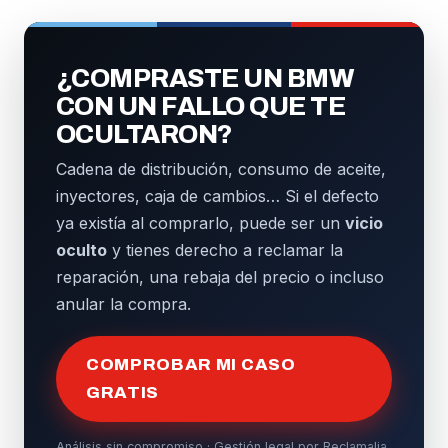
¿COMPRASTE UN BMW
CON UN FALLO QUE TE
OCULTARON?
Cadena de distribución, consumo de aceite,
inyectores, caja de cambios… Si el defecto
ya existía al comprarlo, puede ser un
vicio
oculto
y tienes derecho a reclamar la
reparación, una rebaja del precio o incluso
anular la compra.
COMPROBAR MI CASO
GRATIS
Análisis sin compromiso · Gestión legal por Reclamalia