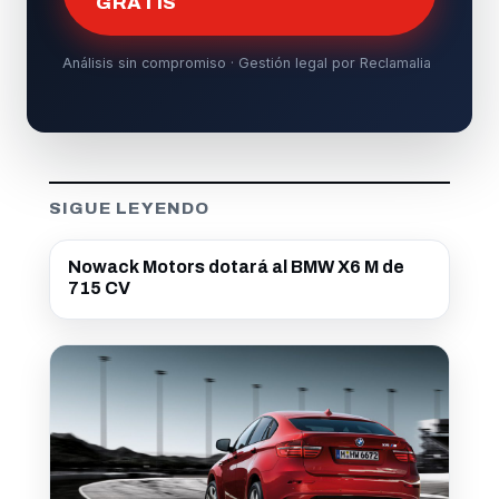
GRATIS
Análisis sin compromiso · Gestión legal por Reclamalia
SIGUE LEYENDO
Nowack Motors dotará al BMW X6 M de
715 CV