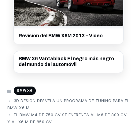
Revisión del BMW X6M 2013 – Vídeo
BMW X6 Vantablack El negro más negro
del mundo del automóvil
CATEGORÍAS
BMW X6
3D DESIGN DESVELA UN PROGRAMA DE TUNING PARA EL
BMW X6 M
EL BMW M4 DE 750 CV SE ENFRENTA AL M6 DE 800 CV
Y AL X6 M DE 850 CV