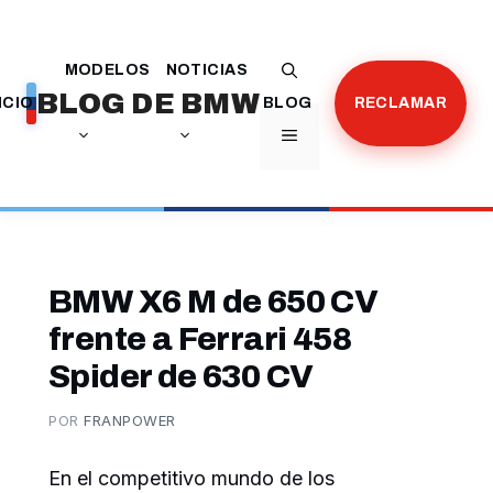
Saltar
al
MODELOS
NOTICIAS
contenido
BLOG DE BMW
ICIO
BLOG
RECLAMAR
MENÚ
BMW X6 M de 650 CV
frente a Ferrari 458
Spider de 630 CV
POR
FRANPOWER
En el competitivo mundo de los