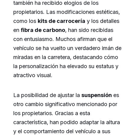
también ha recibido elogios de los
propietarios. Las modificaciones estéticas,
como los
kits de carrocería
y los detalles
en
fibra de carbono
, han sido recibidas
con entusiasmo. Muchos afirman que el
vehículo se ha vuelto un verdadero imán de
miradas en la carretera, destacando cómo
la personalización ha elevado su estatus y
atractivo visual.
La posibilidad de ajustar la
suspensión
es
otro cambio significativo mencionado por
los propietarios. Gracias a esta
característica, han podido adaptar la altura
y el comportamiento del vehículo a sus