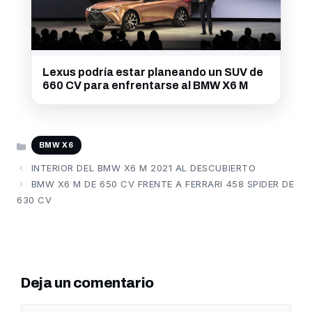
Lexus podría estar planeando un SUV de
660 CV para enfrentarse al BMW X6 M
CATEGORÍAS
BMW X6
INTERIOR DEL BMW X6 M 2021 AL DESCUBIERTO
BMW X6 M DE 650 CV FRENTE A FERRARI 458 SPIDER DE
630 CV
Deja un comentario