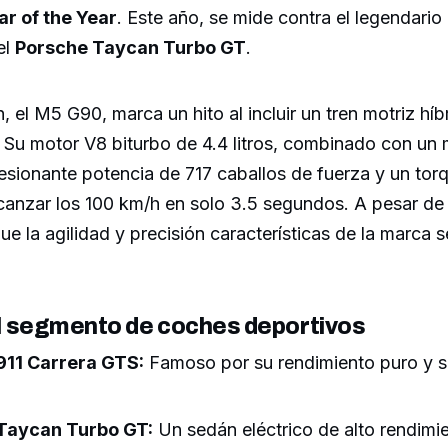
r of the Year
. Este año, se mide contra el legendario
el
Porsche Taycan Turbo GT
.
, el M5 G90, marca un hito al incluir un tren motriz hí
 Su motor V8 biturbo de 4.4 litros, combinado con un m
sionante potencia de 717 caballos de fuerza y un torq
lcanzar los 100 km/h en solo 3.5 segundos. A pesar de
 la agilidad y precisión características de la marca 
el segmento de coches deportivos
911 Carrera GTS:
Famoso por su rendimiento puro y s
Taycan Turbo GT:
Un sedán eléctrico de alto rendimi