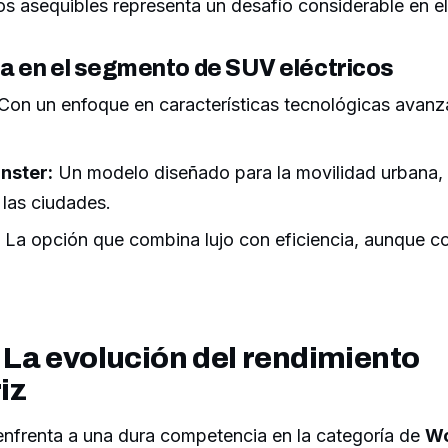
os asequibles representa un desafío considerable en e
 en el segmento de SUV eléctricos
Con un enfoque en características tecnológicas avanz
.
nster:
Un modelo diseñado para la movilidad urbana, i
 las ciudades.
La opción que combina lujo con eficiencia, aunque c
La evolución del rendimiento
iz
nfrenta a una dura competencia en la categoría de
Wo