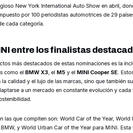
tigioso New York International Auto Show en abril, don
mpuesto por 100 periodistas automotrices de 29 paíse
e cada categoría.
I entre los finalistas destaca
ctos más destacados de estas nominaciones es la incl
os como el
BMW X3
, el
M5
y el
MINI Cooper SE
. Esto
 la calidad y el lujo de las marcas, sino que también s
aptarse a un mercado en constante evolución y cada
ostenibilidad.
en las que compiten son: World Car of the Year, World
a BMW, y World Urban Car of the Year para MINI. Esta