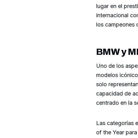
lugar en el pres
internacional co
los campeones d
BMW y MIN
Uno de los aspe
modelos icónic
solo representan
capacidad de ad
centrado en la s
Las categorías 
of the Year par