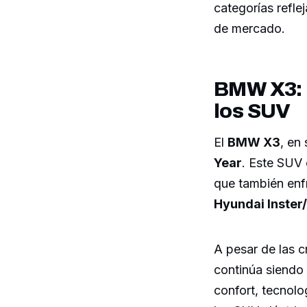
categorías refle
de mercado.
BMW X3: 
los SUV
El
BMW X3
, en
Year
. Este SUV
que también enf
Hyundai Inster
A pesar de las c
continúa siendo
confort, tecnolo