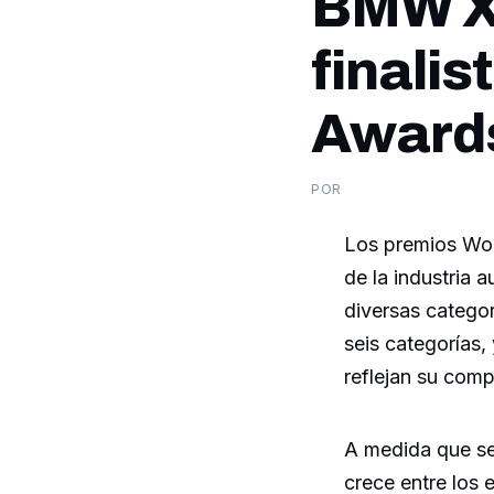
BMW X3
finalis
Award
POR
Los premios Wor
de la industria 
diversas categor
seis categorías
reflejan su comp
A medida que se
crece entre los 