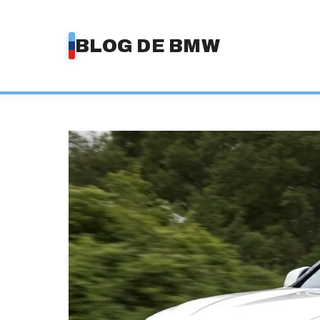
Saltar
al
BLOG DE BMW
contenido