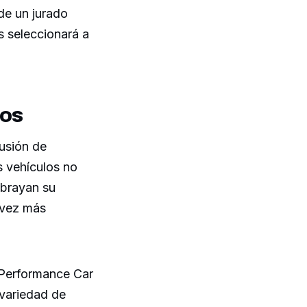
de un jurado
s seleccionará a
dos
usión de
s vehículos no
ubrayan su
 vez más
 Performance Car
 variedad de