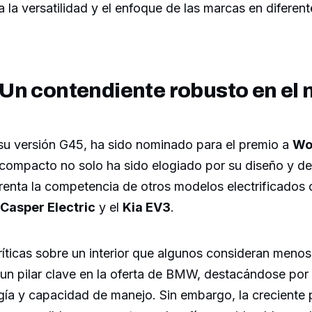
ja la versatilidad y el enfoque de las marcas en difere
Un contendiente robusto en el
 su versión G45, ha sido nominado para el premio a
Wor
 compacto no solo ha sido elogiado por su diseño y d
renta la competencia de otros modelos electrificados
/Casper Electric
y el
Kia EV3
.
ríticas sobre un interior que algunos consideran meno
 un pilar clave en la oferta de BMW, destacándose por
gía y capacidad de manejo. Sin embargo, la creciente