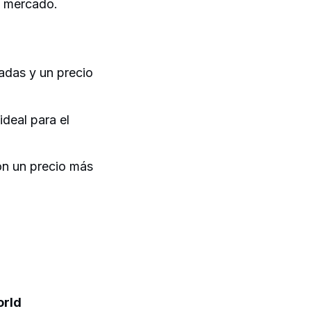
l mercado.
adas y un precio
deal para el
on un precio más
rld