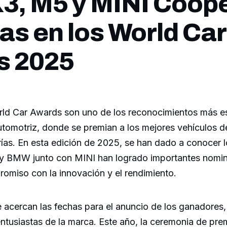
, M5 y MINI Coop
tas en los World Car
s 2025
ld Car Awards son uno de los reconocimientos más e
automotriz, donde se premian a los mejores vehículos 
ías. En esta edición de 2025, se han dado a conocer lo
, y BMW junto con MINI han logrado importantes nomi
romiso con la innovación y el rendimiento.
 acercan las fechas para el anuncio de los ganadores,
entusiastas de la marca. Este año, la ceremonia de pre