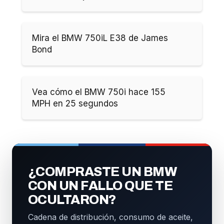
Mira el BMW 750iL E38 de James
Bond
Vea cómo el BMW 750i hace 155
MPH en 25 segundos
¿COMPRASTE UN BMW
CON UN FALLO QUE TE
OCULTARON?
Cadena de distribución, consumo de aceite,