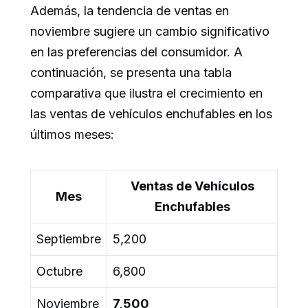
Además, la tendencia de ventas en
noviembre sugiere un cambio significativo
en las preferencias del consumidor. A
continuación, se presenta una tabla
comparativa que ilustra el crecimiento en
las ventas de vehículos enchufables en los
últimos meses:
Ventas de Vehículos
Mes
Enchufables
Septiembre
5,200
Octubre
6,800
Noviembre
7,500