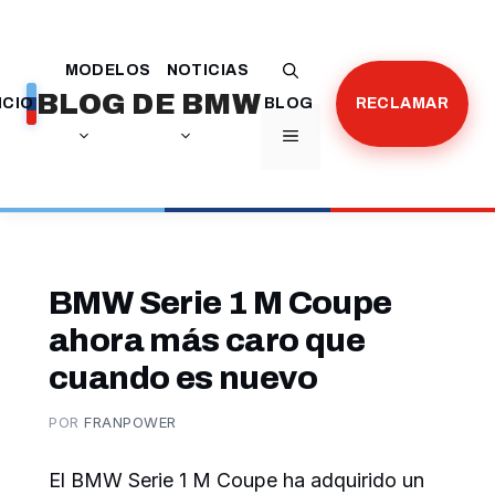
Saltar
al
MODELOS
NOTICIAS
contenido
BLOG DE BMW
ICIO
BLOG
RECLAMAR
MENÚ
BMW Serie 1 M Coupe
ahora más caro que
cuando es nuevo
POR
FRANPOWER
El BMW Serie 1 M Coupe ha adquirido un