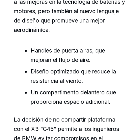
a las mejoras en la tecnología de baterías y
motores, pero también al nuevo lenguaje
de diseño que promueve una mejor
aerodinámica.
Handles de puerta a ras, que
mejoran el flujo de aire.
Diseño optimizado que reduce la
resistencia al viento.
Un compartimento delantero que
proporciona espacio adicional.
La decisión de no compartir plataforma
con el X3 “G45” permite a los ingenieros
de BMW evitar compromisos en el