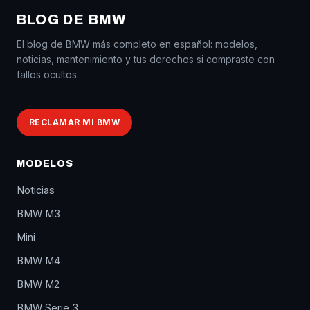
BLOG DE BMW
El blog de BMW más completo en español: modelos,
noticias, mantenimiento y tus derechos si compraste con
fallos ocultos.
RECLAMAR MI BMW
MODELOS
Noticias
BMW M3
Mini
BMW M4
BMW M2
BMW Serie 3