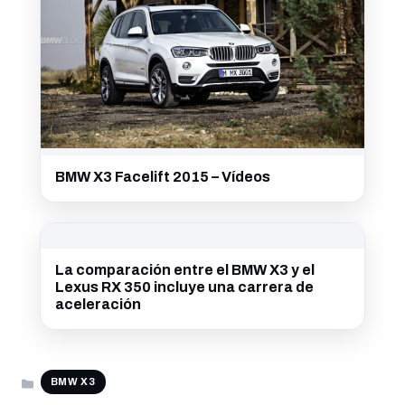
BMW X3 Facelift 2015 – Vídeos
La comparación entre el BMW X3 y el
Lexus RX 350 incluye una carrera de
aceleración
CATEGORÍAS
BMW X3