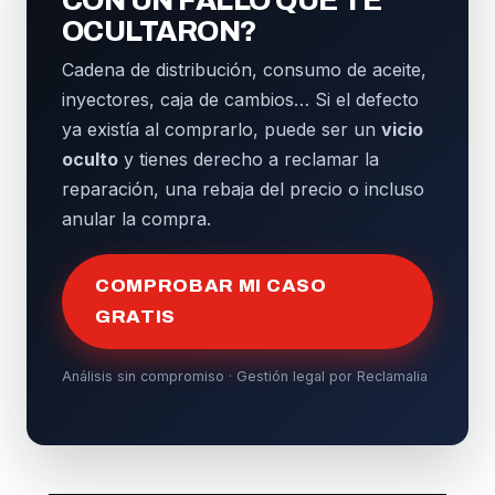
CON UN FALLO QUE TE
OCULTARON?
Cadena de distribución, consumo de aceite,
inyectores, caja de cambios… Si el defecto
ya existía al comprarlo, puede ser un
vicio
oculto
y tienes derecho a reclamar la
reparación, una rebaja del precio o incluso
anular la compra.
COMPROBAR MI CASO
GRATIS
Análisis sin compromiso · Gestión legal por Reclamalia