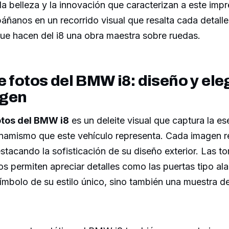
la belleza y la innovación que caracterizan a este imp
ñanos en un recorrido visual que resalta cada detalle 
ue hacen del i8 una obra maestra sobre ruedas.
e fotos del BMW i8: diseño y el
agen
otos del BMW i8
es un deleite visual que captura la es
inamismo que este vehículo representa. Cada imagen re
estacando la sofisticación de su diseño exterior. Las 
os permiten apreciar detalles como las puertas tipo al
ímbolo de su estilo único, sino también una muestra d