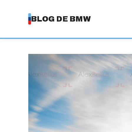
Saltar
al
BLOG DE BMW
contenido