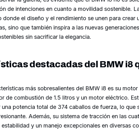
ón de intenciones en cuanto a movilidad sostenible. 
ro donde el diseño y el rendimiento se unen para crear
as, sino que también inspira a las nuevas generaciones
tenibles sin sacrificar la elegancia.
ísticas destacadas del BMW i8 
terísticas más sobresalientes del BMW i8 es su motor 
 de combustión de 1.5 litros y un motor eléctrico. E
 una potencia total de 374 caballos de fuerza, lo que 
esionante. Además, su sistema de tracción en las cua
 estabilidad y un manejo excepcionales en diversas c