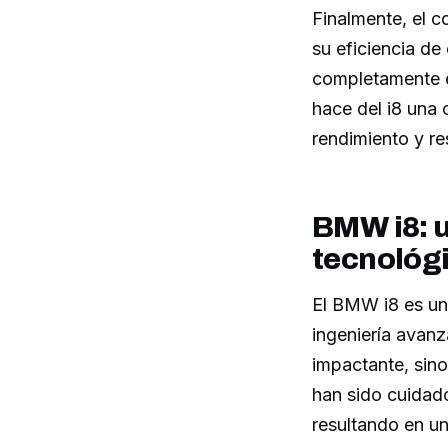
Finalmente, el c
su eficiencia de
completamente el
hace del i8 una
rendimiento y re
BMW i8: u
tecnológ
El BMW i8 es un 
ingeniería avanz
impactante, sino
han sido cuidad
resultando en un