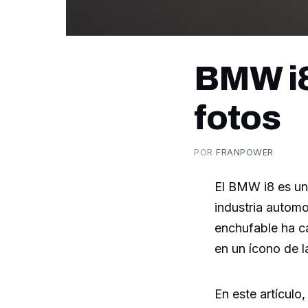
BMW i8 
fotos
POR
FRANPOWER
El BMW i8 es un 
industria automo
enchufable ha ca
en un ícono de 
En este artículo