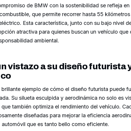
ompromiso de BMW con la sostenibilidad se refleja en e
 combustible, que permite recorrer hasta 55 kilómetro
éctrico. Esta característica, junto con su bajo nivel d
 opción atractiva para quienes buscan un vehículo que
sponsabilidad ambiental.
n vistazo a su diseño futurista 
ico
brillante ejemplo de cómo el diseño futurista puede fu
ada. Su silueta esculpida y aerodinámica no solo es v
 que también optimiza el rendimiento del vehículo. Cad
osamente diseñadas para mejorar la eficiencia aerodin
 automóvil que es tanto bello como eficiente.