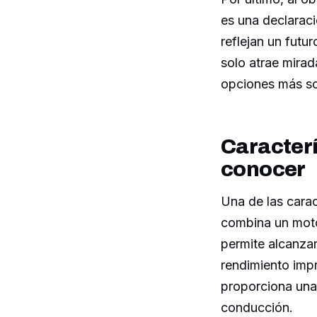
es una declaraci
reflejan un futu
solo atrae mirad
opciones más sos
Caracter
conocer
Una de las carac
combina un motor
permite alcanzar
rendimiento impr
proporciona una
conducción.