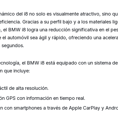
námico del i8 no solo es visualmente atractivo, sino q
ficiencia. Gracias a su perfil bajo y a los materiales li
, el BMW i8 logra una reducción significativa en el pes
 el automóvil sea ágil y rápido, ofreciendo una aceler
4 segundos.
tecnología, el BMW i8 está equipado con un sistema de
n que incluye:
áctil de alta resolución.
n GPS con información en tiempo real.
ón con smartphones a través de Apple CarPlay y Andro