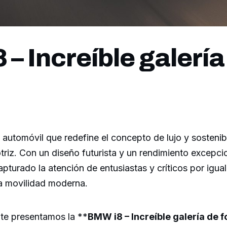
– Increíble galería
automóvil que redefine el concepto de lujo y sostenibi
triz. Con un diseño futurista y un rendimiento excepcio
pturado la atención de entusiastas y críticos por igual
la movilidad moderna.
, te presentamos la **
BMW i8 – Increíble galería de f