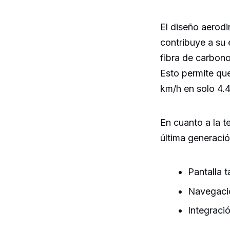
El diseño aerodi
contribuye a su e
fibra de carbono
Esto permite que
km/h en solo 4.
En cuanto a la 
última generació
Pantalla t
Navegació
Integraci