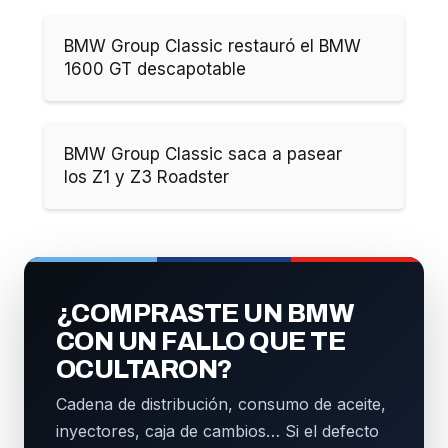
BMW Group Classic restauró el BMW
1600 GT descapotable
BMW Group Classic saca a pasear
los Z1 y Z3 Roadster
¿COMPRASTE UN BMW
CON UN FALLO QUE TE
OCULTARON?
Cadena de distribución, consumo de aceite,
inyectores, caja de cambios… Si el defecto