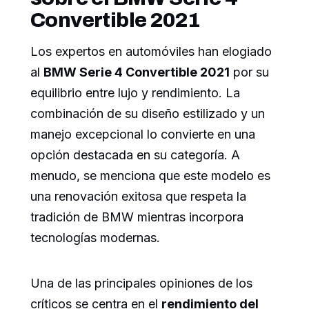
Convertible 2021
Los expertos en automóviles han elogiado
al
BMW Serie 4 Convertible 2021
por su
equilibrio entre lujo y rendimiento. La
combinación de su diseño estilizado y un
manejo excepcional lo convierte en una
opción destacada en su categoría. A
menudo, se menciona que este modelo es
una renovación exitosa que respeta la
tradición de BMW mientras incorpora
tecnologías modernas.
Una de las principales opiniones de los
críticos se centra en el
rendimiento del