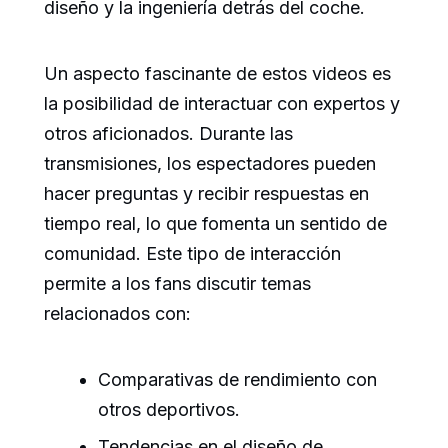
diseño y la ingeniería detrás del coche.
Un aspecto fascinante de estos videos es
la posibilidad de interactuar con expertos y
otros aficionados. Durante las
transmisiones, los espectadores pueden
hacer preguntas y recibir respuestas en
tiempo real, lo que fomenta un sentido de
comunidad. Este tipo de interacción
permite a los fans discutir temas
relacionados con:
Comparativas de rendimiento con
otros deportivos.
Tendencias en el diseño de