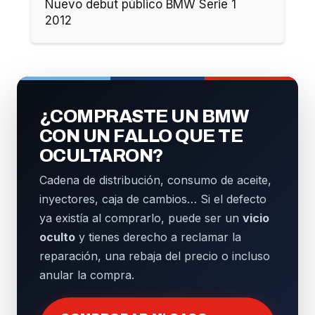
Nuevo debut público BMW Serie 1
2012
¿COMPRASTE UN BMW
CON UN FALLO QUE TE
OCULTARON?
Cadena de distribución, consumo de aceite,
inyectores, caja de cambios… Si el defecto
ya existía al comprarlo, puede ser un
vicio
oculto
y tienes derecho a reclamar la
reparación, una rebaja del precio o incluso
anular la compra.