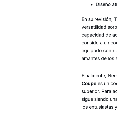
Diseño at
En su revisión,
versatilidad sor
capacidad de ada
considera un coc
equipado contrib
amantes de los 
Finalmente, Need
Coupe
es un coc
superior. Para a
sigue siendo un
los entusiastas