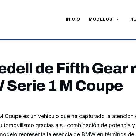
INICIO
MODELOS
NO
edell de Fifth Gear 
 Serie 1 M Coupe
M Coupe es un vehículo que ha capturado la atención 
 automovilismo gracias a su combinación de potencia y
 modelo representa la esencia de BMW en términos de 