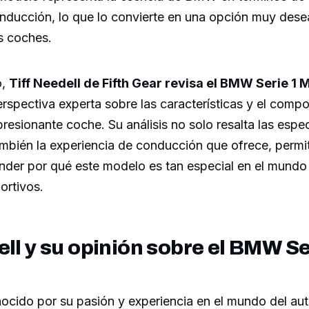
onducción, lo que lo convierte en una opción muy dese
s coches.
o,
Tiff Needell de Fifth Gear revisa el BMW Serie 1
rspectiva experta sobre las características y el comp
presionante coche. Su análisis no solo resalta las espe
ambién la experiencia de conducción que ofrece, permi
nder por qué este modelo es tan especial en el mundo
ortivos.
ell y su opinión sobre el BMW Se
nocido por su pasión y experiencia en el mundo del au