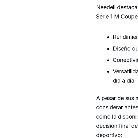
Needell destaca
Serie 1 M Coupe.
Rendimient
Diseño qu
Conectivi
Versatili
día a día.
A pesar de sus 
considerar antes
como la disponib
decisión final 
deportivo: