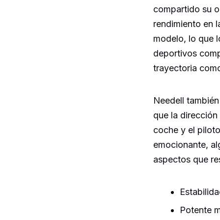
compartido su o
rendimiento en la
modelo, lo que 
deportivos comp
trayectoria como
Needell también
que la dirección
coche y el pilot
emocionante, al
aspectos que res
Estabilid
Potente m