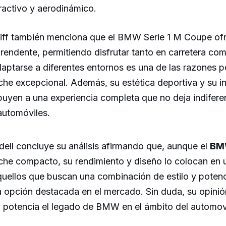
ractivo y aerodinámico.
 Tiff también menciona que el BMW Serie 1 M Coupe of
prendente, permitiendo disfrutar tanto en carretera com
ptarse a diferentes entornos es una de las razones po
he excepcional. Además, su estética deportiva y su in
uyen a una experiencia completa que no deja indiferen
automóviles.
ell concluye su análisis afirmando que, aunque el
BMW
he compacto, su rendimiento y diseño lo colocan en 
quellos que buscan una combinación de estilo y poten
a opción destacada en el mercado. Sin duda, su opinió
 y potencia el legado de BMW en el ámbito del automov