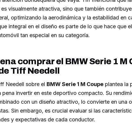
 es visualmente atractiva, sino que también contribuye
ral, optimizando la aerodinámica y la estabilidad en ca
ue integral en el diseño es parte de lo que hace que 
omóvil tan especial en su categoría.
 pena comprar el BMW Serie 1 M
de Tiff Needell
iff Needell sobre el
BMW Serie 1 M Coupe
plantea la 
a pena invertir en este deportivo compacto. Su rendim
mbinado con un diseño atractivo, lo convierte en una 
tas. Sin embargo, es crucial evaluar si las característi
ades y expectativas de cada conductor.