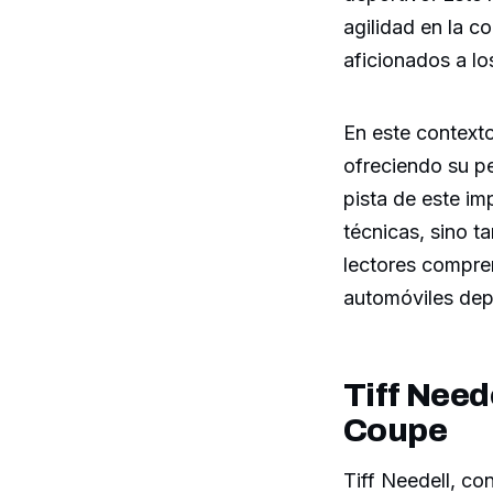
agilidad en la c
aficionados a lo
En este context
ofreciendo su pe
pista de este im
técnicas, sino t
lectores compre
automóviles dep
Tiff Need
Coupe
Tiff Needell, co