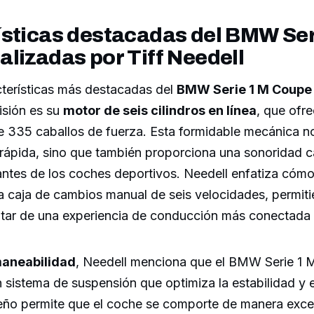
ísticas destacadas del BMW Ser
lizadas por Tiff Needell
cterísticas más destacadas del
BMW Serie 1 M Coupe
visión es su
motor de seis cilindros en línea
, que ofr
e 335 caballos de fuerza. Esta formidable mecánica no
 rápida, sino que también proporciona una sonoridad 
antes de los coches deportivos. Needell enfatiza cóm
 caja de cambios manual de seis velocidades, permiti
utar de una experiencia de conducción más conectada 
aneabilidad
, Needell menciona que el BMW Serie 1 
sistema de suspensión que optimiza la estabilidad y e
seño permite que el coche se comporte de manera exce