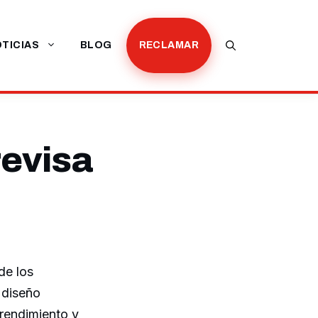
TICIAS
BLOG
RECLAMAR
revisa
de los
 diseño
rendimiento y