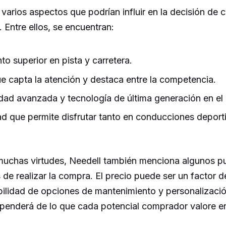
 varios aspectos que podrían influir en la decisión d
 Entre ellos, se encuentran:
o superior en pista y carretera.
e capta la atención y destaca entre la competencia.
dad avanzada y tecnología de última generación en el i
dad que permite disfrutar tanto en conducciones deport
muchas virtudes, Needell también menciona algunos p
 de realizar la compra. El precio puede ser un factor d
ilidad de opciones de mantenimiento y personalización
dependerá de lo que cada potencial comprador valore e