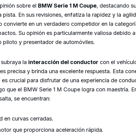
pinión sobre el
BMW Serie 1 M Coupe
, destacando s
 pista. En sus revisiones, enfatiza la rapidez y la agil
lo convierte en un verdadero competidor en la categor
actos. Su opinión es particularmente valiosa debido a
 piloto y presentador de automóviles.
 subraya la
interacción del conductor
con el vehícu
 es precisa y brinda una excelente respuesta. Esta cone
o es crucial para disfrutar de una experiencia de condu
go que el BMW Serie 1 M Coupe logra con maestría. En
alta, se encuentran:
ad en curvas cerradas.
otor que proporciona aceleración rápida.