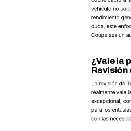
vehículo no solo
rendimiento gene
duda, este enfoq
Coupe sea un aut
¿Vale la
Revisión 
La revisión de T
realmente vale l
excepcional, co
para los entusias
con las necesid