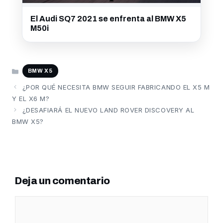
El Audi SQ7 2021 se enfrenta al BMW X5
M50i
CATEGORÍAS
BMW X5
¿POR QUÉ NECESITA BMW SEGUIR FABRICANDO EL X5 M
Y EL X6 M?
¿DESAFIARÁ EL NUEVO LAND ROVER DISCOVERY AL
BMW X5?
Deja un comentario
Comentario