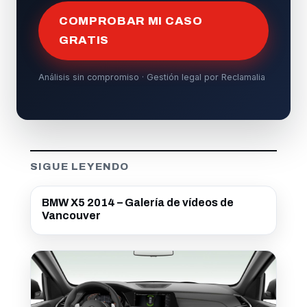
COMPROBAR MI CASO
GRATIS
Análisis sin compromiso · Gestión legal por Reclamalia
SIGUE LEYENDO
BMW X5 2014 – Galería de vídeos de
Vancouver