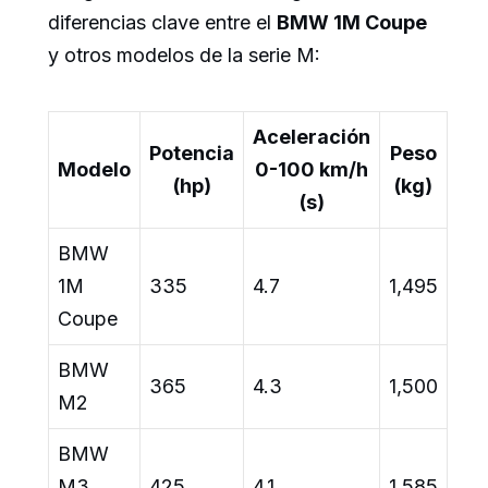
diferencias clave entre el
BMW 1M Coupe
y otros modelos de la serie M:
Aceleración
Potencia
Peso
Modelo
0-100 km/h
(hp)
(kg)
(s)
BMW
1M
335
4.7
1,495
Coupe
BMW
365
4.3
1,500
M2
BMW
M3
425
4.1
1,585