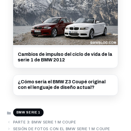
Cambios de impulso del ciclo de vida de la
serie 1 de BMW 2012
¿Cómo sería el BMW Z3 Coupé original
con el lenguaje de diseño actual?
CATEGORÍAS
BMW SERIE 1
PARTE 3: BMW SERIE 1 M COUPE
SESIÓN DE FOTOS CON EL BMW SERIE 1 M COUPE