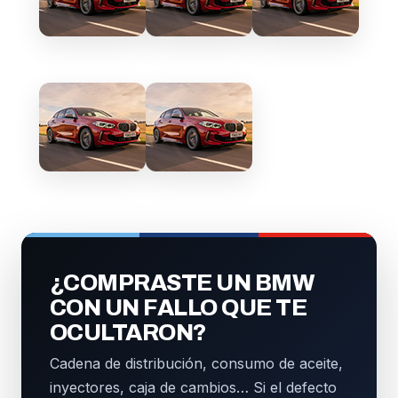
¿COMPRASTE UN BMW
CON UN FALLO QUE TE
OCULTARON?
Cadena de distribución, consumo de aceite,
inyectores, caja de cambios… Si el defecto