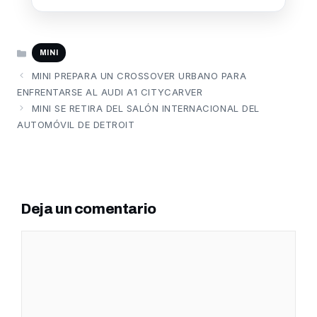
CATEGORÍAS
MINI
MINI PREPARA UN CROSSOVER URBANO PARA
ENFRENTARSE AL AUDI A1 CITYCARVER
MINI SE RETIRA DEL SALÓN INTERNACIONAL DEL
AUTOMÓVIL DE DETROIT
Deja un comentario
Comentario