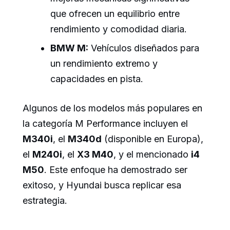
que ofrecen un equilibrio entre
rendimiento y comodidad diaria.
BMW M:
Vehículos diseñados para
un rendimiento extremo y
capacidades en pista.
Algunos de los modelos más populares en
la categoría M Performance incluyen el
M340i
, el
M340d
(disponible en Europa),
el
M240i
, el
X3 M40
, y el mencionado
i4
M50
. Este enfoque ha demostrado ser
exitoso, y Hyundai busca replicar esa
estrategia.