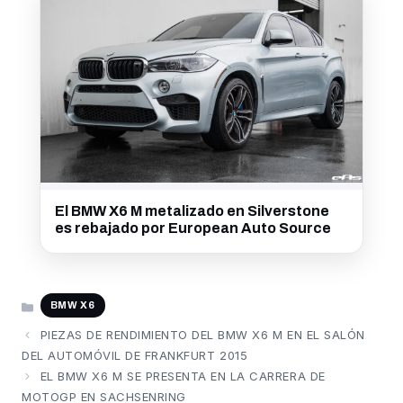
El BMW X6 M metalizado en Silverstone
es rebajado por European Auto Source
CATEGORÍAS
BMW X6
PIEZAS DE RENDIMIENTO DEL BMW X6 M EN EL SALÓN
DEL AUTOMÓVIL DE FRANKFURT 2015
EL BMW X6 M SE PRESENTA EN LA CARRERA DE
MOTOGP EN SACHSENRING