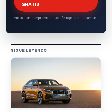
GRATIS
Análisis sin compromiso · Gestión legal por Reclamalia
SIGUE LEYENDO