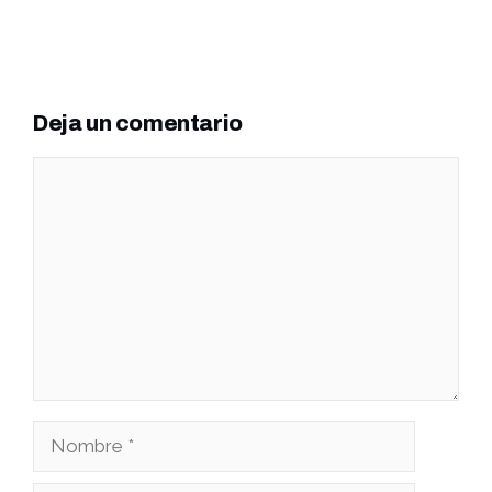
Deja un comentario
Comentario
Nombre