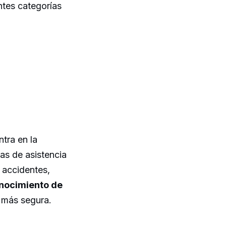
ntes categorías
tra en la
mas de asistencia
 accidentes,
nocimiento de
 más segura.