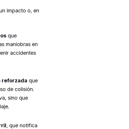
 un impacto o, en
dos
que
las maniobras en
venir accidentes
 reforzada
que
so de colisión.
va, sino que
iaje.
ril
, que notifica