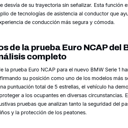
se desvía de su trayectoria sin señalizar. Esta función 
lio de tecnologías de asistencia al conductor que ay
experiencia de conducción más segura y cómoda.
os de la prueba Euro NCAP del
análisis completo
de la prueba Euro NCAP para el nuevo BMW Serie 1 ha
afirmando su posición como uno de los modelos más s
na puntuación total de 5 estrellas, el vehículo ha dem
roteger a los ocupantes en diversas circunstancias. 
stivas pruebas que analizan tanto la seguridad del pa
iños y la protección de los peatones.