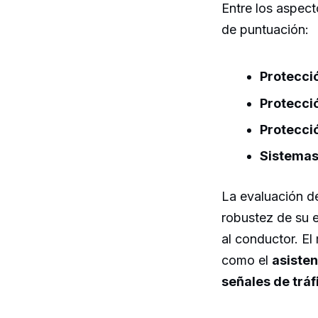
Entre los aspect
de puntuación:
Protecci
Protecció
Protecci
Sistemas 
La evaluación d
robustez de su e
al conductor. E
como el
asisten
señales de tráf