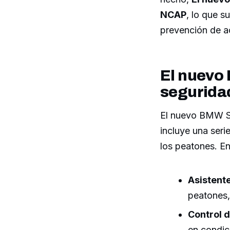
NCAP
, lo que s
prevención de a
El nuevo 
segurida
El nuevo BMW Se
incluye una ser
los peatones. En
Asistente
peatones,
Control d
en condic