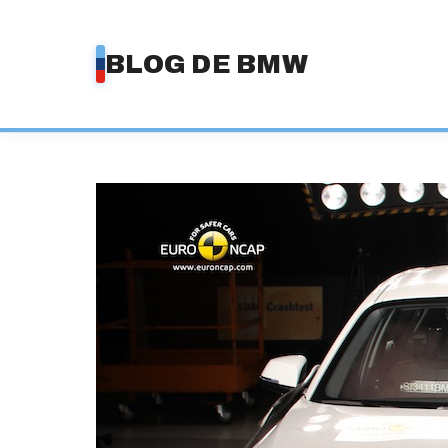
Saltar
al
BLOG DE BMW
contenido