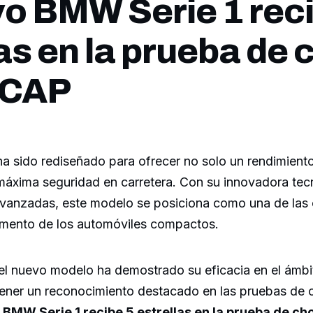
vo BMW Serie 1 rec
las en la prueba de
NCAP
a sido rediseñado para ofrecer no solo un rendimient
 máxima seguridad en carretera. Con su innovadora tec
 avanzadas, este modelo se posiciona como una de las
egmento de los automóviles compactos.
el nuevo modelo ha demostrado su eficacia en el ámbi
tener un reconocimiento destacado en las pruebas de
 BMW Serie 1 recibe 5 estrellas en la prueba de c