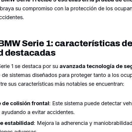
ubraya su compromiso con la protección de los ocupan
ccidentes.
BMW Serie 1: características d
d destacadas
rie 1 se destaca por su
avanzada tecnología de se
ie de sistemas diseñados para proteger tanto a los oc
tre sus características más notables se encuentran:
 de colisión frontal
: Este sistema puede detectar veh
 ayudando a evitar accidentes.
e estabilidad
: Mejora la adherencia y maniobrabilida
iones adversas.