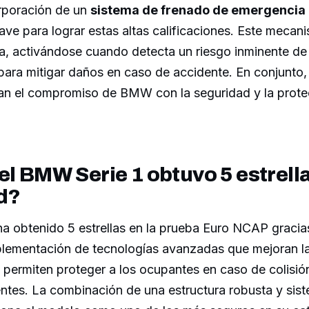
rporación de un
sistema de frenado de emergencia
lave para lograr estas altas calificaciones. Este meca
, activándose cuando detecta un riesgo inminente de c
 para mitigar daños en caso de accidente. En conjunto,
jan el compromiso de BMW con la seguridad y la prote
el BMW Serie 1 obtuvo 5 estrell
d?
ha obtenido 5 estrellas en la prueba Euro NCAP gracia
mplementación de tecnologías avanzadas que mejoran l
permiten proteger a los ocupantes en caso de colisión
ntes. La combinación de una estructura robusta y sis