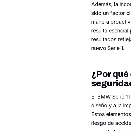
Además, la inco
sido un factor c
manera proactiva
resulta esencial
resultados refle
nuevo Serie 1.
¿Por qué 
segurida
El BMW Serie 1 
diseño y a la i
Estos elementos 
riesgo de accide