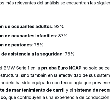
os más relevantes del análisis se encuentran las siguie
ón de ocupantes adultos
: 92%
n de ocupantes infantiles
: 87%
ón de peatones
: 78%
de asistencia a la seguridad
: 76%
el BMW Serie 1 en la
prueba Euro NCAP
no solo se cen
structura, sino también en la efectividad de sus siste
l modelo ha sido equipado con tecnología que previene
te de mantenimiento de carril
y el
sistema de reco
ico
, que contribuyen a una experiencia de conducción