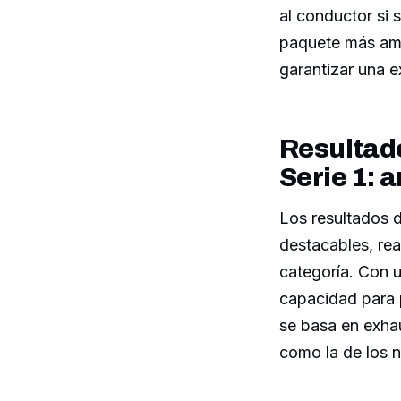
al conductor si 
paquete más amp
garantizar una 
Resultad
Serie 1: 
Los resultados 
destacables, re
categoría. Con u
capacidad para p
se basa en exhau
como la de los n