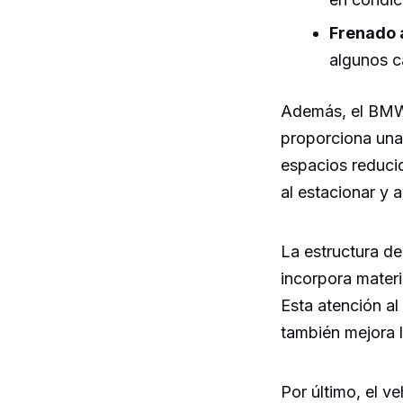
Frenado 
algunos c
Además, el BMW 
proporciona una 
espacios reducid
al estacionar y 
La estructura d
incorpora materi
Esta atención al
también mejora l
Por último, el v