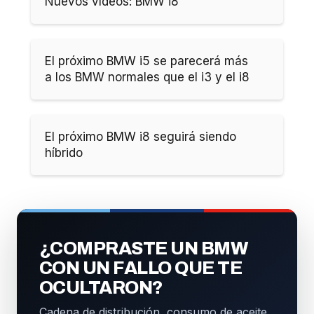
Nuevos vídeos: BMW i8
El próximo BMW i5 se parecerá más
a los BMW normales que el i3 y el i8
El próximo BMW i8 seguirá siendo
híbrido
¿COMPRASTE UN BMW
CON UN FALLO QUE TE
OCULTARON?
Cadena de distribución, consumo de aceite,