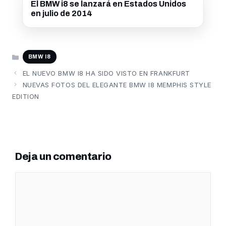
El BMW i8 se lanzará en Estados Unidos
en julio de 2014
CATEGORÍAS
BMW I8
EL NUEVO BMW I8 HA SIDO VISTO EN FRANKFURT
NUEVAS FOTOS DEL ELEGANTE BMW I8 MEMPHIS STYLE
EDITION
Deja un comentario
Comentario