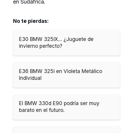
en Sudáfrica.
No te pierdas:
E30 BMW 325iX… ¿Juguete de
invierno perfecto?
E36 BMW 325i en Violeta Metálico
Individual
El BMW 330d E90 podría ser muy
barato en el futuro.