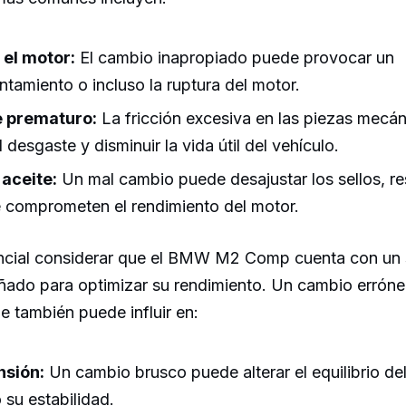
 el motor:
El cambio inapropiado puede provocar un
ntamiento o incluso la ruptura del motor.
 prematuro:
La fricción excesiva en las piezas mecá
l desgaste y disminuir la vida útil del vehículo.
aceite:
Un mal cambio puede desajustar los sellos, re
 comprometen el rendimiento del motor.
ncial considerar que el BMW M2 Comp cuenta con un 
eñado para optimizar su rendimiento. Un cambio erróne
ue también puede influir en:
nsión:
Un cambio brusco puede alterar el equilibrio de
 su estabilidad.