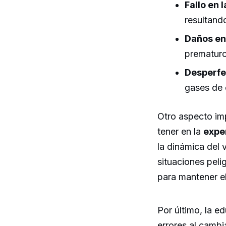
Fallo en 
resultand
Daños en
prematuro
Desperfe
gases de 
Otro aspecto im
tener en la
expe
la dinámica del 
situaciones peli
para mantener el
Por último, la e
errores al camb