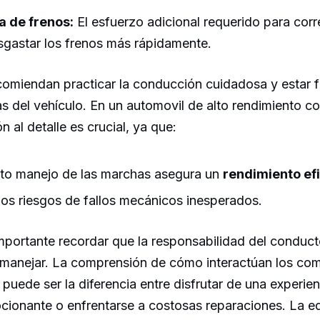
a de frenos:
El esfuerzo adicional requerido para corre
gastar los frenos más rápidamente.
comiendan practicar la conducción cuidadosa y estar f
cas del vehículo. En un automovil de alto rendimiento 
 al detalle es crucial, ya que:
to manejo de las marchas asegura un
rendimiento ef
los riesgos de fallos mecánicos inesperados.
mportante recordar que la responsabilidad del conduct
manejar. La comprensión de cómo interactúan los co
de ser la diferencia entre disfrutar de una experien
ionante o enfrentarse a costosas reparaciones. La e