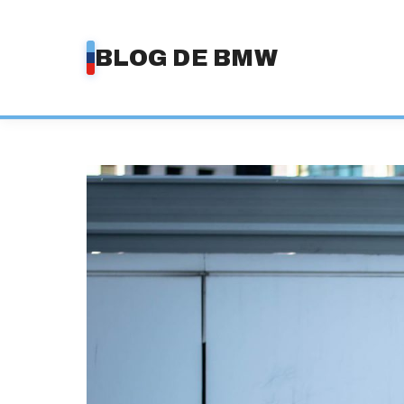
Saltar
al
BLOG DE BMW
contenido