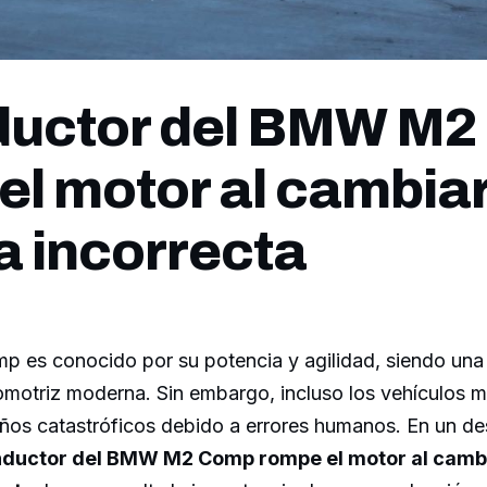
ductor del BMW M
el motor al cambiar
 incorrecta
es conocido por su potencia y agilidad, siendo una 
tomotriz moderna. Sin embargo, incluso los vehículos m
años catastróficos debido a errores humanos. En un d
nductor del BMW M2 Comp rompe el motor al cambi