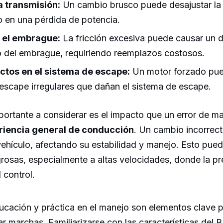
la transmisión:
Un cambio brusco puede desajustar la 
o en una pérdida de potencia.
 el embrague:
La fricción excesiva puede causar un 
 del embrague, requiriendo reemplazos costosos.
ctos en el sistema de escape:
Un motor forzado pue
escape irregulares que dañan el sistema de escape.
portante a considerar es el impacto que un error de 
riencia general de conducción
. Un cambio incorrect
vehículo, afectando su estabilidad y manejo. Esto pued
grosas, especialmente a altas velocidades, donde la pre
 control.
ducación y práctica en el manejo son elementos clave p
iar marchas. Familiarizarse con las características d