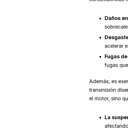
Daños en
sobrecale
Desgaste
acelerar e
Fugas de 
fugas que
Además, es ese
transmisión dis
el motor, sino q
La suspe
afectando