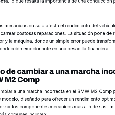
ecta
, lo que resalta la importancia de una conducción 
los mecánicos no solo afecta el rendimiento del vehícul
arrear costosas reparaciones. La situación pone de re
or y la máquina, donde un simple error puede transfor
conducción emocionante en una pesadilla financiera.
to de cambiar a una marcha inc
MW M2 Comp
ambiar a una marcha incorrecta en el BMW M2 Comp 
e modelo, diseñado para ofrecer un rendimiento óptimo
forzar los componentes mecánicos más allá de sus lími
más comunes incluyen: