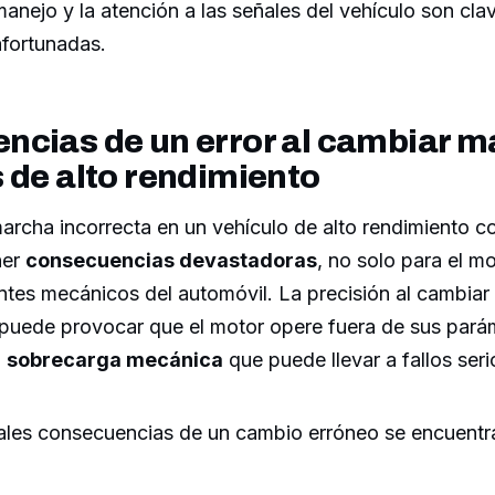
manejo y la atención a las señales del vehículo son clav
afortunadas.
ncias de un error al cambiar m
 de alto rendimiento
archa incorrecta en un vehículo de alto rendimient
ner
consecuencias devastadoras
, no solo para el mo
tes mecánicos del automóvil. La precisión al cambiar
r puede provocar que el motor opere fuera de sus pará
n
sobrecarga mecánica
que puede llevar a fallos seri
ipales consecuencias de un cambio erróneo se encuentr