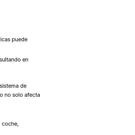
nicas puede
sultando en
sistema de
o no solo afecta
l coche,