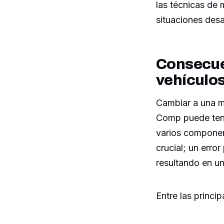
las técnicas de 
situaciones des
Consecue
vehículos
Cambiar a una m
Comp puede te
varios componen
crucial; un erro
resultando en u
Entre las princ