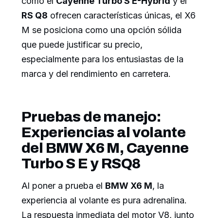
como el
Cayenne Turbo S E-Hybrid
y el
RS Q8
ofrecen características únicas, el X6
M se posiciona como una opción sólida
que puede justificar su precio,
especialmente para los entusiastas de la
marca y del rendimiento en carretera.
Pruebas de manejo:
Experiencias al volante
del BMW X6 M, Cayenne
Turbo S E y RSQ8
Al poner a prueba el
BMW X6 M
, la
experiencia al volante es pura adrenalina.
La respuesta inmediata del motor V8, junto