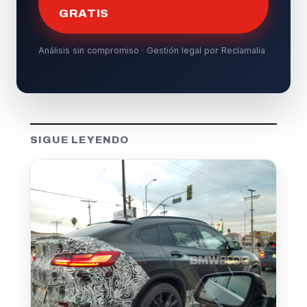
GRATIS
Análisis sin compromiso · Gestión legal por Reclamalia
SIGUE LEYENDO