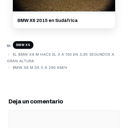
BMW X6 2015 en Sudáfrica
CATEGORÍAS
BMW X6
EL BMW X6 M HACE EL 0 A 100 EN 3,95 SEGUNDOS A
GRAN ALTURA
BMW X6 M DE 0 A 290 KM/H
Deja un comentario
Comentario