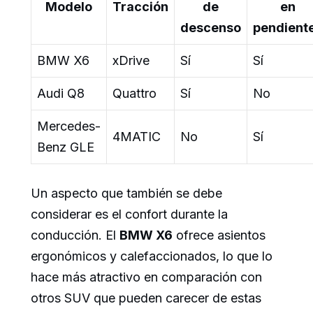
Modelo
Tracción
de
en
descenso
pendient
BMW X6
xDrive
Sí
Sí
Audi Q8
Quattro
Sí
No
Mercedes-
4MATIC
No
Sí
Benz GLE
Un aspecto que también se debe
considerar es el confort durante la
conducción. El
BMW X6
ofrece asientos
ergonómicos y calefaccionados, lo que lo
hace más atractivo en comparación con
otros SUV que pueden carecer de estas