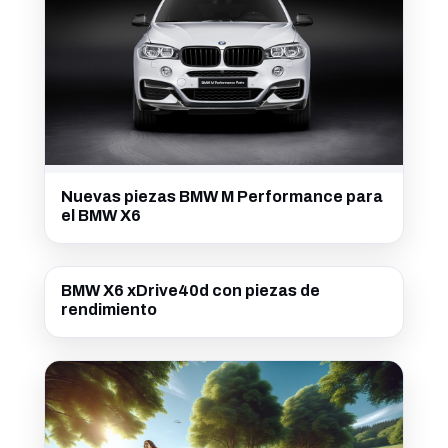
Nuevas piezas BMW M Performance para
el BMW X6
BMW X6 xDrive40d con piezas de
rendimiento