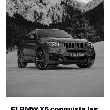
El BMW X6 conquista las