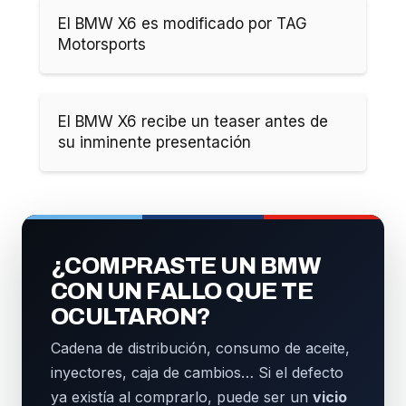
El BMW X6 es modificado por TAG
Motorsports
El BMW X6 recibe un teaser antes de
su inminente presentación
¿COMPRASTE UN BMW
CON UN FALLO QUE TE
OCULTARON?
Cadena de distribución, consumo de aceite,
inyectores, caja de cambios… Si el defecto
ya existía al comprarlo, puede ser un
vicio