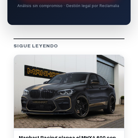
Análisis sin compromiso · Gestión legal por Reclamalia
SIGUE LEYENDO
Manhart Racing planea el MHX4 600 con