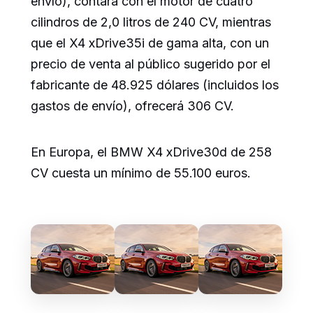
envío), contará con el motor de cuatro
cilindros de 2,0 litros de 240 CV, mientras
que el X4 xDrive35i de gama alta, con un
precio de venta al público sugerido por el
fabricante de 48.925 dólares (incluidos los
gastos de envío), ofrecerá 306 CV.
En Europa, el BMW X4 xDrive30d de 258
CV cuesta un mínimo de 55.100 euros.