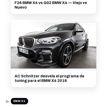
F26 BMW X4 vs G02 BMW X4 — Viejo vs
Nuevo
AC Schnitzer desvela el programa de
tuning para el BMW X4 2018
CATEGORÍAS
BMW X4