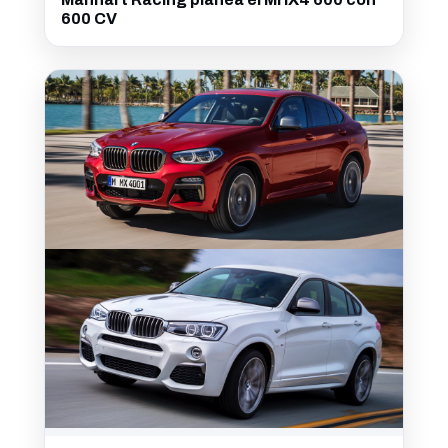
600 CV